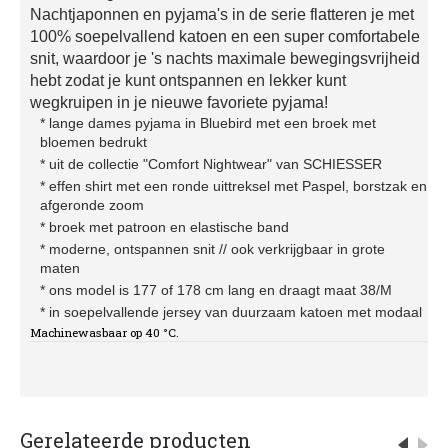
Nachtjaponnen en pyjama's in de serie flatteren je met
100% soepelvallend katoen en een super comfortabele
snit, waardoor je 's nachts maximale bewegingsvrijheid
hebt zodat je kunt ontspannen en lekker kunt
wegkruipen in je nieuwe favoriete pyjama!
* lange dames pyjama in Bluebird met een broek met
bloemen bedrukt
* uit de collectie "Comfort Nightwear" van SCHIESSER
* effen shirt met een ronde uittreksel met Paspel, borstzak en
afgeronde zoom
* broek met patroon en elastische band
* moderne, ontspannen snit // ook verkrijgbaar in grote
maten
* ons model is 177 of 178 cm lang en draagt maat 38/M
* in soepelvallende jersey van duurzaam katoen met modaal
Machinewasbaar op 40 °C.
Gerelateerde producten