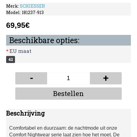
Merk:
SCHIESSER
Model:
181237-913
69,95€
Beschikbare opties:
EU maat
42
-
+
Bestellen
Beschrijving
Comfortabel en duurzaam: de nachtmode uit onze
Comfort Nightwear serie laat zien hoe het moet. De