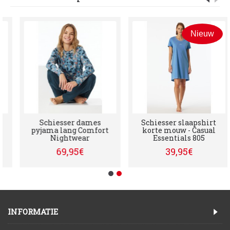
Nieuw
Schiesser dames
Schiesser slaapshirt
pyjama lang Comfort
korte mouw - Casual
Nightwear
Essentials 805
69,95€
39,95€
INFORMATIE