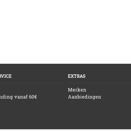
VICE
EXTRAS
Merken
ending vanaf 60€
Aanbiedingen