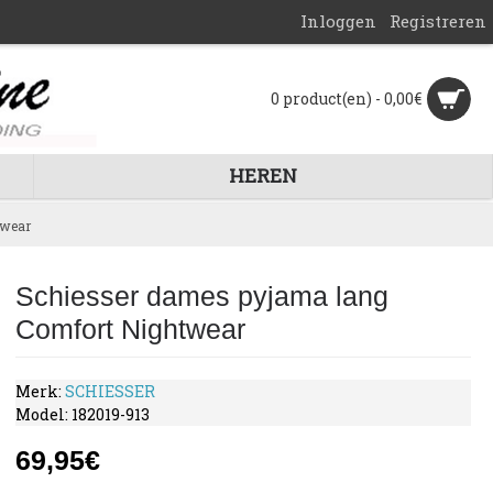
Inloggen
Registreren
0 product(en) - 0,00€
HEREN
twear
Schiesser dames pyjama lang
Comfort Nightwear
Merk:
SCHIESSER
Model:
182019-913
69,95€