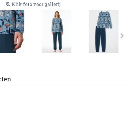
Klik foto voor gallerij
cten