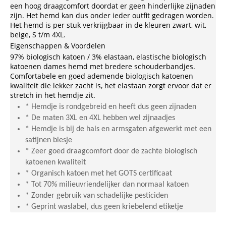
een hoog draagcomfort doordat er geen hinderlijke zijnaden
zijn. Het hemd kan dus onder ieder outfit gedragen worden.
Het hemd is per stuk verkrijgbaar in de kleuren zwart, wit,
beige, S t/m 4XL.
Eigenschappen & Voordelen
97% biologisch katoen / 3% elastaan, elastische biologisch
katoenen dames hemd met bredere schouderbandjes.
Comfortabele en goed ademende biologisch katoenen
kwaliteit die lekker zacht is, het elastaan zorgt ervoor dat er
stretch in het hemdje zit.
* Hemdje is rondgebreid en heeft dus geen zijnaden
* De maten 3XL en 4XL hebben wel zijnaadjes
* Hemdje is bij de hals en armsgaten afgewerkt met een
satijnen biesje
* Zeer goed draagcomfort door de zachte biologisch
katoenen kwaliteit
* Organisch katoen met het GOTS certificaat
* Tot 70% milieuvriendelijker dan normaal katoen
* Zonder gebruik van schadelijke pesticiden
* Geprint waslabel, dus geen kriebelend etiketje