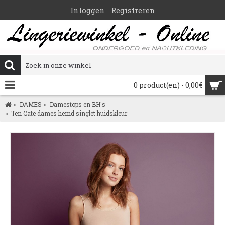
Inloggen
Registreren
0 product(en) - 0,00€
DAMES
Damestops en BH's
Ten Cate dames hemd singlet huidskleur