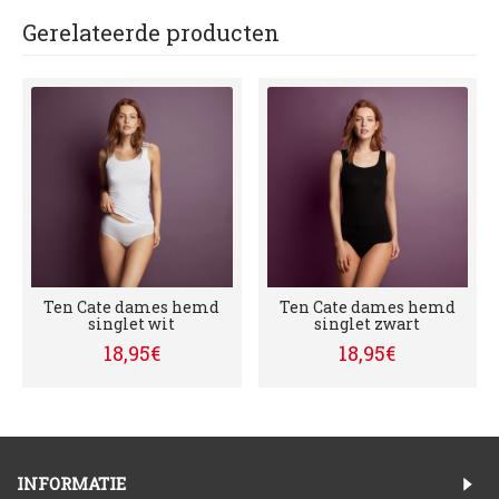
Gerelateerde producten
Ten Cate dames hemd
Ten Cate dames hemd
singlet wit
singlet zwart
18,95€
18,95€
INFORMATIE