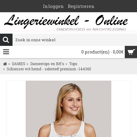
Inloggen
Registreren
0 product(en) - 0,00€
DAMES
Damestops en BH's
Tops
Schiesser wit hemd - selected! premium -144365