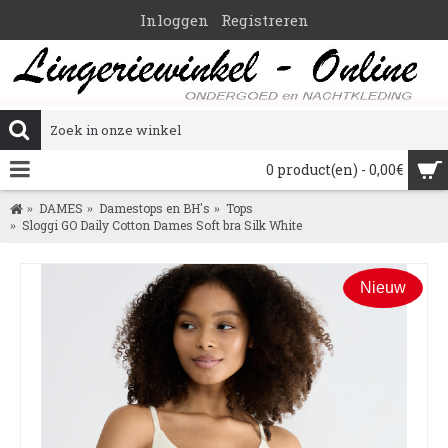
Inloggen
Registreren
0 product(en) - 0,00€
DAMES
Damestops en BH's
Tops
Sloggi GO Daily Cotton Dames Soft bra Silk White
Nieuw