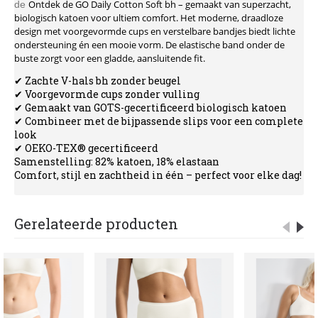
Ontdek de GO Daily Cotton Soft bh – gemaakt van superzacht,
de
biologisch katoen voor ultiem comfort. Het moderne, draadloze
design met voorgevormde cups en verstelbare bandjes biedt lichte
ondersteuning én een mooie vorm. De elastische band onder de
buste zorgt voor een gladde, aansluitende fit.
✔ Zachte V-hals bh zonder beugel
✔ Voorgevormde cups zonder vulling
✔ Gemaakt van GOTS-gecertificeerd biologisch katoen
✔ Combineer met de bijpassende slips voor een complete
look
✔ OEKO-TEX® gecertificeerd
Samenstelling:
82% katoen, 18% elastaan
Comfort, stijl en zachtheid in één – perfect voor elke dag!
Gerelateerde producten