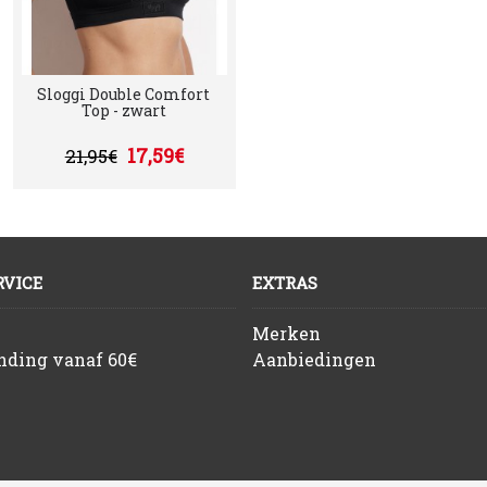
Sloggi Double Comfort
Top - zwart
17,59€
21,95€
VICE
EXTRAS
Merken
ending vanaf 60€
Aanbiedingen