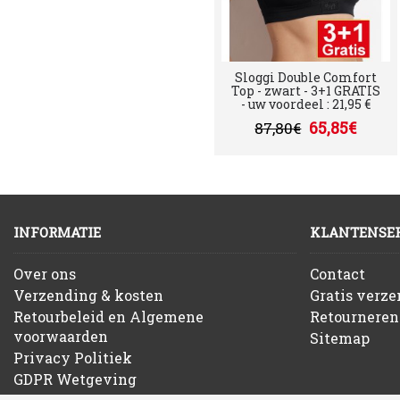
Sloggi Double Comfort
Top - zwart - 3+1 GRATIS
- uw voordeel : 21,95 €
65,85€
87,80€
INFORMATIE
KLANTENSER
Over ons
Contact
Verzending & kosten
Gratis verz
Retourbeleid en Algemene
Retourneren
voorwaarden
Sitemap
Privacy Politiek
GDPR Wetgeving