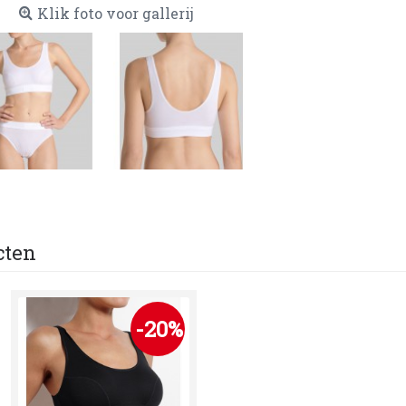
Klik foto voor gallerij
cten
-20%