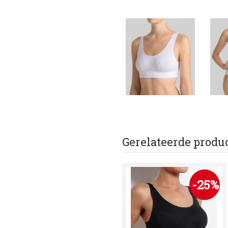
Gerelateerde produ
-25%