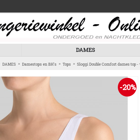
DAMES
DAMES
Damestops en BH's
Tops
Sloggi Double Comfort dames top - 
-20%