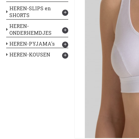
HEREN-SLIPS en
+
SHORTS
HEREN-
+
ONDERHEMDJES
HEREN-PYJAMA's
+
HEREN-KOUSEN
+