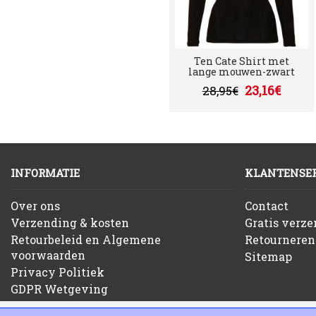
Ten Cate Shirt met
lange mouwen-zwart
23,16€
28,95€
INFORMATIE
KLANTENSER
Over ons
Contact
Verzending & kosten
Gratis verz
Retourbeleid en Algemene
Retourneren
voorwaarden
Sitemap
Privacy Politiek
GDPR Wetgeving