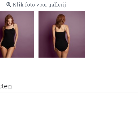
Klik foto voor gallerij
cten