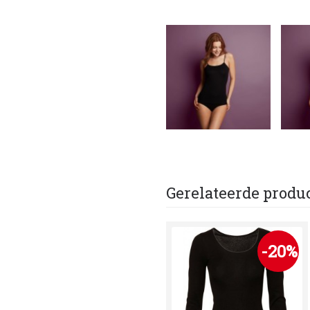
Gerelateerde produ
-20%