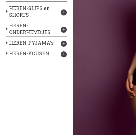
HEREN-SLIPS en
+
SHORTS
HEREN-
+
ONDERHEMDJES
HEREN-PYJAMA's
+
HEREN-KOUSEN
+