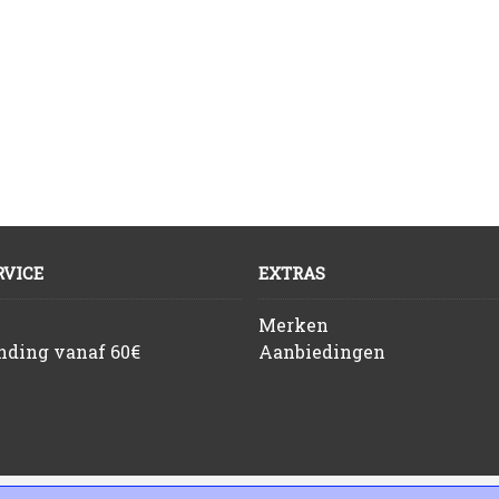
VICE
EXTRAS
Merken
ending vanaf 60€
Aanbiedingen