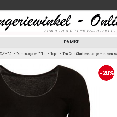
DAMES
DAMES
Damestops en BH's
Tops
Ten Cate Shirt met lange mouwen-z
-20%