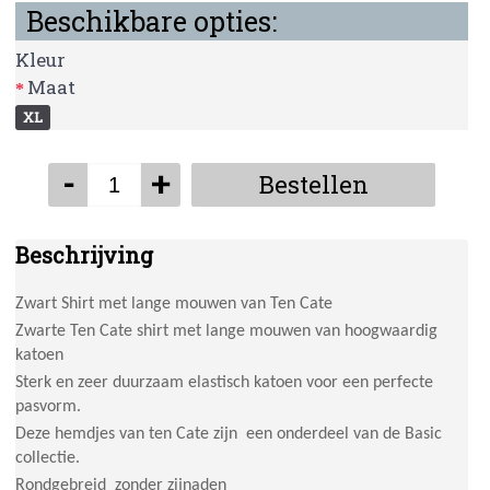
Beschikbare opties:
Kleur
Maat
XL
-
+
Bestellen
Beschrijving
Zwart Shirt met lange mouwen van Ten Cate
Zwarte Ten Cate shirt met lange mouwen van hoogwaardig
katoen
Sterk en zeer duurzaam elastisch katoen voor een perfecte
pasvorm.
Deze hemdjes van ten Cate zijn een onderdeel van de Basic
collectie.
Rondgebreid zonder zijnaden