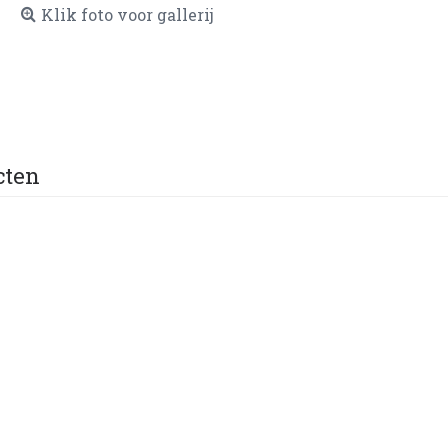
Klik foto voor gallerij
cten