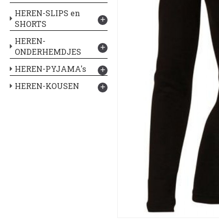
HEREN-SLIPS en
+
SHORTS
HEREN-
+
ONDERHEMDJES
HEREN-PYJAMA's
+
HEREN-KOUSEN
+