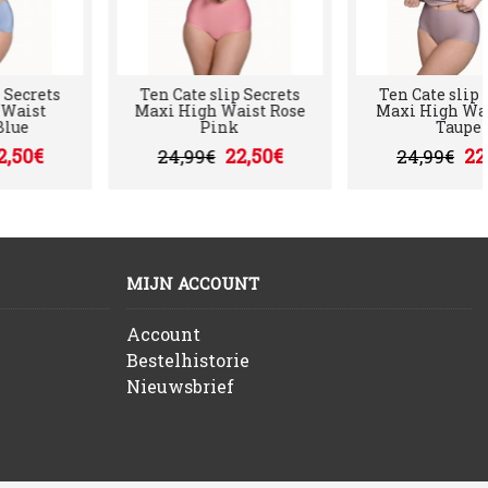
s
Ten Cate slip Secrets
Ten Cate slip Secrets
Maxi High Waist Rose
Maxi High Waist Soft
Pink
Taupe
22,50€
22,50€
24,99€
24,99€
MIJN ACCOUNT
Account
Bestelhistorie
Nieuwsbrief