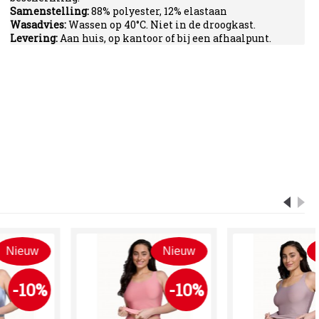
Samenstelling:
88% polyester, 12% elastaan
Wasadvies:
Wassen op 40°C. Niet in de droogkast.
Levering:
Aan huis, op kantoor of bij een afhaalpunt.
w
Nieuw
Nieuw
0%
-10%
-10