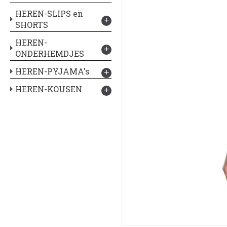
HEREN-SLIPS en
+
SHORTS
HEREN-
+
ONDERHEMDJES
HEREN-PYJAMA's
+
HEREN-KOUSEN
+