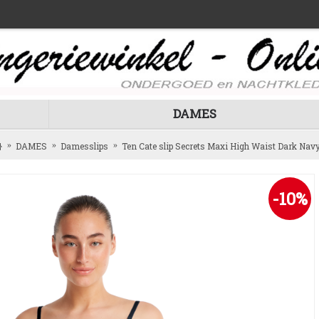
DAMES
DAMES
Damesslips
Ten Cate slip Secrets Maxi High Waist Dark Nav
-10%