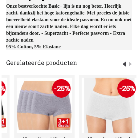
Onze bestverkochte Basic+ lijn is nu nog beter. Heerlijk
zacht, dankzij het hoge katoengehalte. Met precies de juiste
hoeveelheid elastaan voor de ideale pasvorm. En nu ook met
een nieuw soort zachte naden. Elke dag wordt er iets
bijzonders door. • Superzacht • Perfecte pasvorm • Extra
zachte naden
95% Cotton, 5% Elastane
Gerelateerde producten
%
-25%
-25%