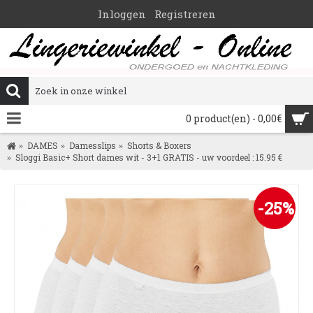
Inloggen
Registreren
0 product(en) - 0,00€
DAMES
Damesslips
Shorts & Boxers
Sloggi Basic+ Short dames wit - 3+1 GRATIS - uw voordeel : 15.95 €
-25%