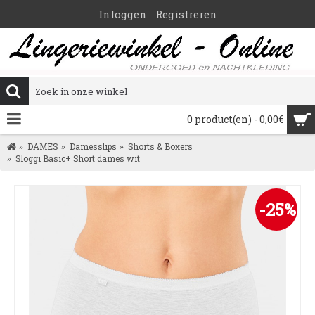
Inloggen
Registreren
0 product(en) - 0,00€
DAMES
Damesslips
Shorts & Boxers
Sloggi Basic+ Short dames wit
-25%