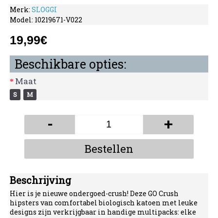
Merk:
SLOGGI
Model:
10219671-V022
19,99€
Beschikbare opties:
Maat
S
M
-
+
Bestellen
Beschrijving
Hier is je nieuwe ondergoed-crush! Deze GO Crush
hipsters van comfortabel biologisch katoen met leuke
designs zijn verkrijgbaar in handige multipacks: elke