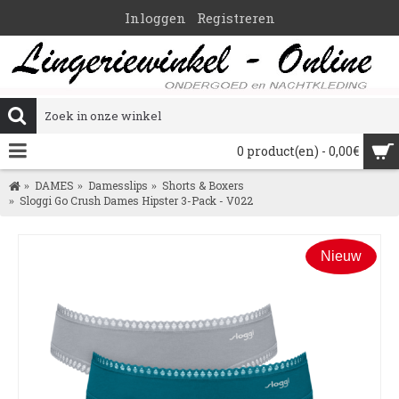
Inloggen
Registreren
0 product(en) - 0,00€
DAMES
Damesslips
Shorts & Boxers
Sloggi Go Crush Dames Hipster 3-Pack - V022
Nieuw