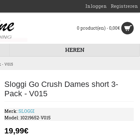
Inloggen
Registreren
0 product(en) - 0,00€
HEREN
 - V015
Sloggi Go Crush Dames short 3-
Pack - V015
Merk:
SLOGGI
Model:
10219652-V015
19,99€