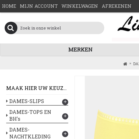
HOME
MIJN ACCOUNT
WINKELWAGEN
AFREKENEN
MERKEN
DA
MAAK HIER UW KEUZE :
DAMES-SLIPS
+
DAMES-TOPS EN
+
BH's
DAMES-
+
NACHTKLEDING