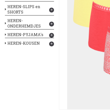
HEREN-SLIPS en
+
SHORTS
HEREN-
+
ONDERHEMDJES
HEREN-PYJAMA's
+
HEREN-KOUSEN
+