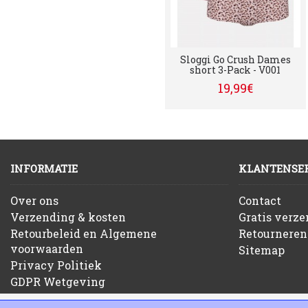
Sloggi Go Crush Dames
short 3-Pack - V001
19,99€
INFORMATIE
KLANTENSER
Over ons
Contact
Verzending & kosten
Gratis verz
Retourbeleid en Algemene
Retourneren
voorwaarden
Sitemap
Privacy Politiek
GDPR Wetgeving