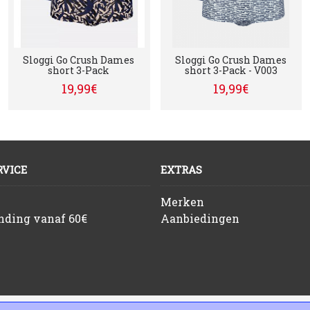
Sloggi Go Crush Dames
Sloggi Go Crush Dames
short 3-Pack
short 3-Pack - V003
19,99€
19,99€
VICE
EXTRAS
Merken
ending vanaf 60€
Aanbiedingen