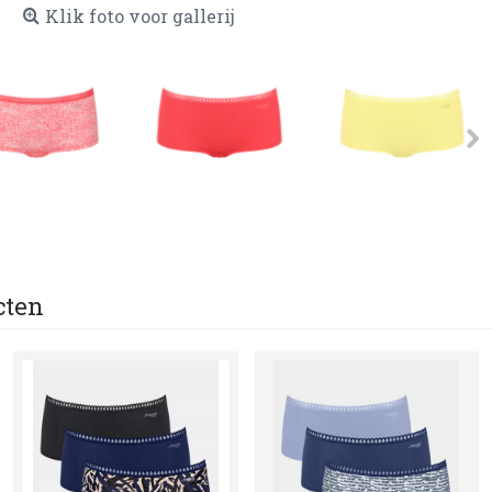
Klik foto voor gallerij
cten