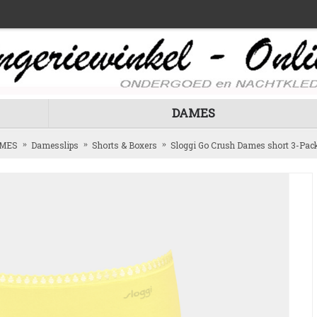
DAMES
MES
Damesslips
Shorts & Boxers
Sloggi Go Crush Dames short 3-Pack