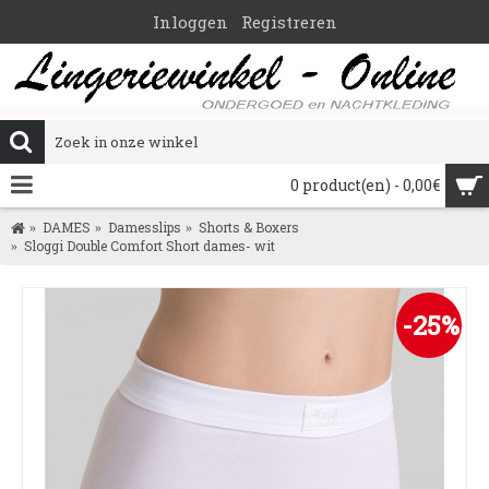
Inloggen
Registreren
0 product(en) - 0,00€
DAMES
Damesslips
Shorts & Boxers
Sloggi Double Comfort Short dames- wit
-25%