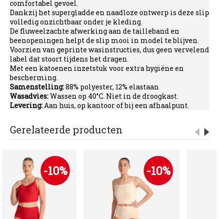
comfortabel gevoel.
Dankzij het supergladde en naadloze ontwerp is deze slip
volledig onzichtbaar onder je kleding.
De fluweelzachte afwerking aan de tailleband en
beenopeningen helpt de slip mooi in model te blijven.
Voorzien van geprinte wasinstructies, dus geen vervelend
label dat stoort tijdens het dragen.
Met een katoenen inzetstuk voor extra hygiëne en
bescherming.
Samenstelling:
88% polyester, 12% elastaan
Wasadvies:
Wassen op 40°C. Niet in de droogkast.
Levering:
Aan huis, op kantoor of bij een afhaalpunt.
Gerelateerde producten
-10%
-10%