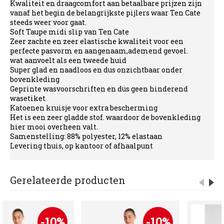
Kwaliteit en draagcomfort aan betaalbare prijzen zijn
vanaf het begin de belangrijkste pijlers waar Ten Cate
steeds weer voor gaat.
Soft Taupe midi slip van Ten Cate
Zeer zachte en zeer elastische kwaliteit voor een
perfecte pasvorm en aangenaam,ademend gevoel.
wat aanvoelt als een tweede huid
Super glad en naadloos en dus onzichtbaar onder
bovenkleding
Geprinte wasvoorschriften en dus geen hinderend
wasetiket
Katoenen kruisje voor extra bescherming
Het is een zeer gladde stof. waardoor de bovenkleding
hier mooi overheen valt.
Samenstelling: 88% polyester, 12% elastaan
Levering thuis, op kantoor of afhaalpunt
Gerelateerde producten
-10%
-10%