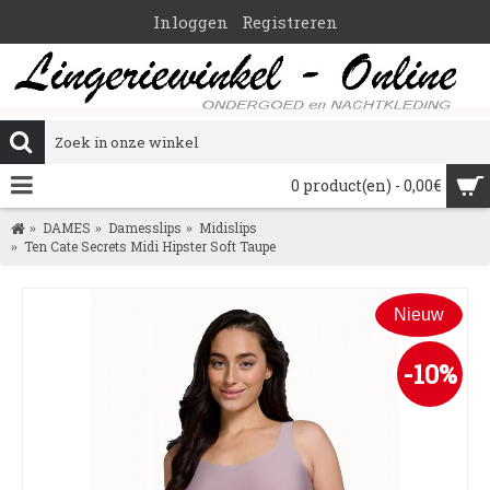
Inloggen
Registreren
0 product(en) - 0,00€
DAMES
Damesslips
Midislips
Ten Cate Secrets Midi Hipster Soft Taupe
Nieuw
-10%