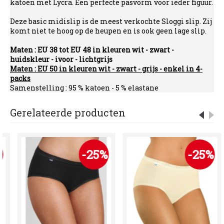
katoen met Lycra. Een perfecte pasvorm voor ieder figuur.
Deze basic midislip is de meest verkochte Sloggi slip. Zij
komt niet te hoog op de heupen en is ook geen lage slip.
Maten : EU 38 tot EU 48 in kleuren wit - zwart -
huidskleur - ivoor - lichtgrijs
Maten : EU 50 in kleuren wit - zwart - grijs - enkel in 4-
packs
Samenstelling : 95 % katoen - 5 % elastane
Gerelateerde producten
-25%
-25%