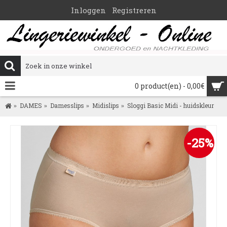
Inloggen
Registreren
0 product(en) - 0,00€
DAMES
Damesslips
Midislips
Sloggi Basic Midi - huidskleur
-25%