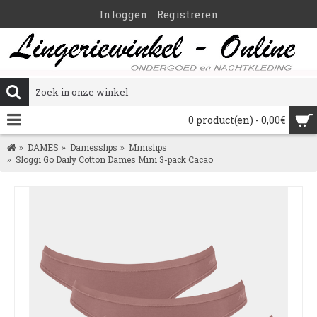
Inloggen
Registreren
0 product(en) - 0,00€
DAMES
Damesslips
Minislips
Sloggi Go Daily Cotton Dames Mini 3-pack Cacao