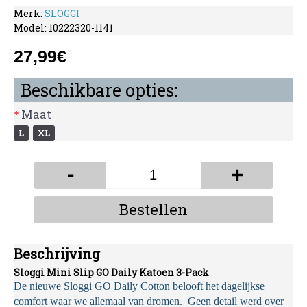
Merk:
SLOGGI
Model:
10222320-1141
27,99€
Beschikbare opties:
Maat
L
XL
-
+
Bestellen
Beschrijving
Sloggi Mini Slip GO Daily Katoen 3-Pack
De nieuwe Sloggi GO Daily Cotton belooft het dagelijkse
comfort waar we allemaal van dromen. Geen detail werd over