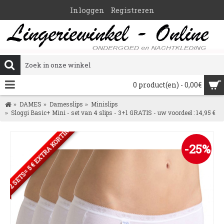
Inloggen
Registreren
0 product(en) - 0,00€
DAMES
Damesslips
Minislips
Sloggi Basic+ Mini - set van 4 slips - 3+1 GRATIS - uw voordeel : 14,95 €
2 SETS= 5 € EXTRA KORTING
-25%