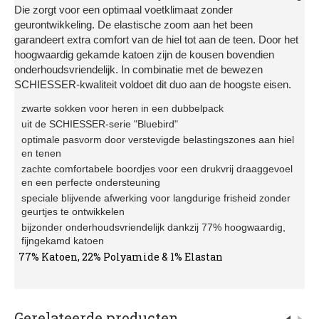
Die zorgt voor een optimaal voetklimaat zonder
geurontwikkeling. De elastische zoom aan het been
garandeert extra comfort van de hiel tot aan de teen. Door het
hoogwaardig gekamde katoen zijn de kousen bovendien
onderhoudsvriendelijk. In combinatie met de bewezen
SCHIESSER-kwaliteit voldoet dit duo aan de hoogste eisen.
zwarte sokken voor heren in een dubbelpack
uit de SCHIESSER-serie "Bluebird"
optimale pasvorm door verstevigde belastingszones aan hiel
en tenen
zachte comfortabele boordjes voor een drukvrij draaggevoel
en een perfecte ondersteuning
speciale blijvende afwerking voor langdurige frisheid zonder
geurtjes te ontwikkelen
bijzonder onderhoudsvriendelijk dankzij 77% hoogwaardig,
fijngekamd katoen
77% Katoen, 22% Polyamide & 1% Elastan
Gerelateerde producten