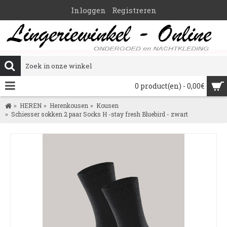
Inloggen
Registreren
0 product(en) - 0,00€
HEREN
Herenkousen
Kousen
Schiesser sokken 2 paar Socks H -stay fresh Bluebird - zwart