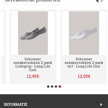
Schiesser
Schiesser
k
sneakersokken 2-pack
sneakersokken 2-pack
lichtgrijs - Long Life
wit - Long Life Cool
Cool
12,95€
12,95€
INFORMATIE