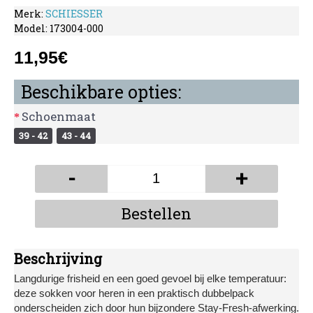
Merk:
SCHIESSER
Model:
173004-000
11,95€
Beschikbare opties:
Schoenmaat
39 - 42
43 - 44
-
+
Bestellen
Beschrijving
Langdurige frisheid en een goed gevoel bij elke temperatuur:
deze sokken voor heren in een praktisch dubbelpack
onderscheiden zich door hun bijzondere Stay-Fresh-afwerking.