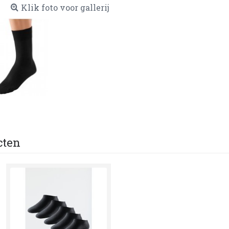
Klik foto voor gallerij
cten