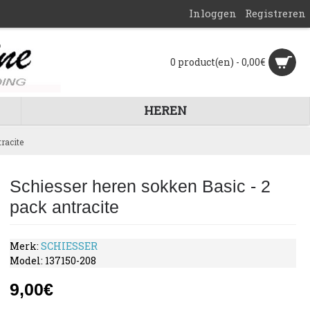
Inloggen
Registreren
0 product(en) - 0,00€
HEREN
racite
Schiesser heren sokken Basic - 2
pack antracite
Merk:
SCHIESSER
Model:
137150-208
9,00€