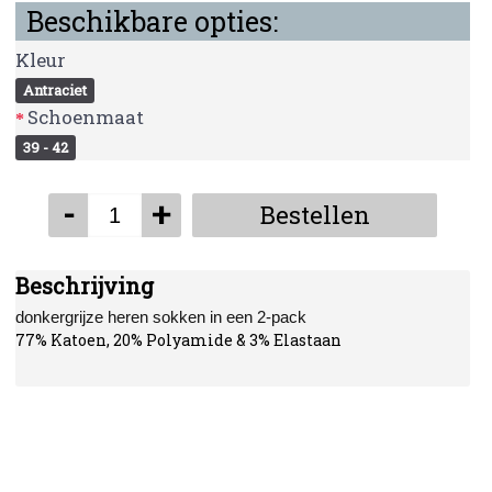
Beschikbare opties:
Kleur
Antraciet
Schoenmaat
39 - 42
-
+
Bestellen
Beschrijving
donkergrijze heren sokken in een 2-pack
77% Katoen, 20% Polyamide & 3% Elastaan