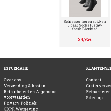
Schiesser heren sokken
5 paar Socks H stay-
fresh Bleubird
24,95€
INFORMATIE
KLANTENSER
Over ons
Contact
Verzending & kosten
Gratis verz
Retourbeleid en Algemene
Retourneren
voorwaarden
Sitemap
Privacy Politiek
GDPR Wetgeving