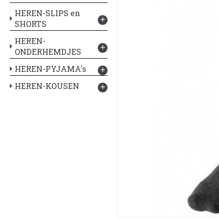
HEREN-SLIPS en
+
SHORTS
HEREN-
+
ONDERHEMDJES
HEREN-PYJAMA's
+
HEREN-KOUSEN
+