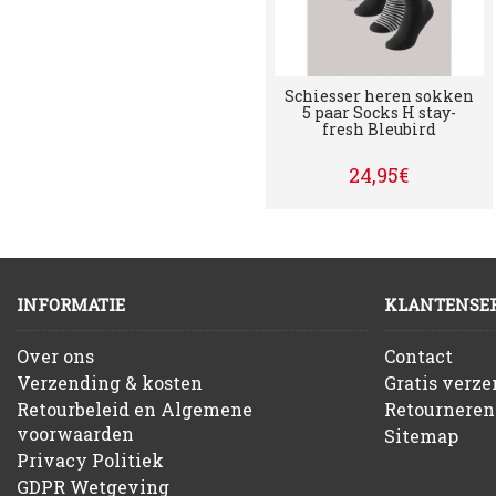
Schiesser heren sokken
5 paar Socks H stay-
fresh Bleubird
24,95€
INFORMATIE
KLANTENSER
Over ons
Contact
Verzending & kosten
Gratis verz
Retourbeleid en Algemene
Retourneren
voorwaarden
Sitemap
Privacy Politiek
GDPR Wetgeving