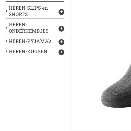
HEREN-SLIPS en
+
SHORTS
HEREN-
+
ONDERHEMDJES
HEREN-PYJAMA's
+
HEREN-KOUSEN
+