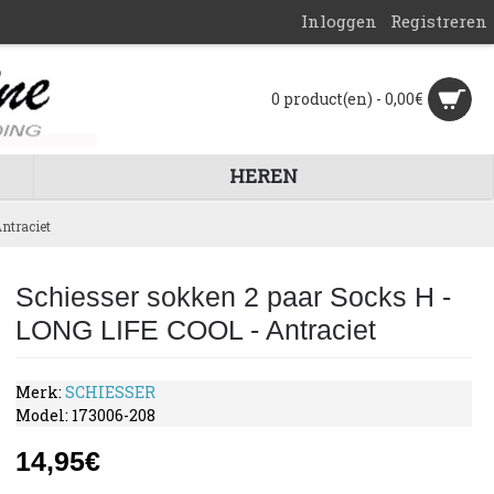
Inloggen
Registreren
0 product(en) - 0,00€
HEREN
ntraciet
Schiesser sokken 2 paar Socks H -
LONG LIFE COOL - Antraciet
Merk:
SCHIESSER
Model:
173006-208
14,95€