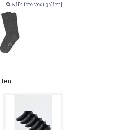
Klik foto voor gallerij
cten