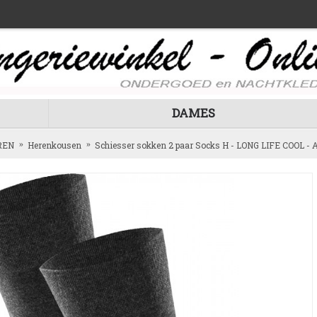
DAMES
REN
Herenkousen
Schiesser sokken 2 paar Socks H - LONG LIFE COOL - A