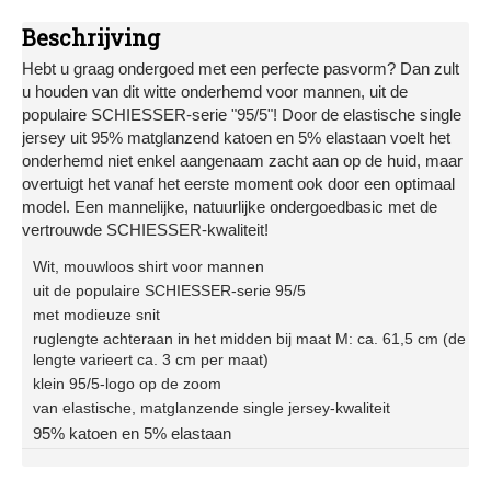
Beschrijving
Hebt u graag ondergoed met een perfecte pasvorm? Dan zult
u houden van dit witte onderhemd voor mannen, uit de
populaire SCHIESSER-serie "95/5"! Door de elastische single
jersey uit 95% matglanzend katoen en 5% elastaan voelt het
onderhemd niet enkel aangenaam zacht aan op de huid, maar
overtuigt het vanaf het eerste moment ook door een optimaal
model. Een mannelijke, natuurlijke ondergoedbasic met de
vertrouwde SCHIESSER-kwaliteit!
Wit, mouwloos shirt voor mannen
uit de populaire SCHIESSER-serie 95/5
met modieuze snit
ruglengte achteraan in het midden bij maat M: ca. 61,5 cm (de
lengte varieert ca. 3 cm per maat)
klein 95/5-logo op de zoom
van elastische, matglanzende single jersey-kwaliteit
95% katoen en 5% elastaan