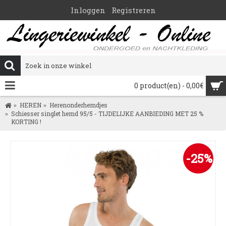
Inloggen
Registreren
0 product(en) - 0,00€
HEREN
Herenonderhemdjes
Schiesser singlet hemd 95/5 - TIJDELIJKE AANBIEDING MET 25 %
KORTING !
-25%