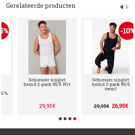
Gerelateerde producten
5%
-10%
Schiesser singlet
Schiesser singlet
hemd 2-pack 95/5 Wit
hemd 2-pack 95/5
zwart
 %
29,95€
26,95€
29,95€