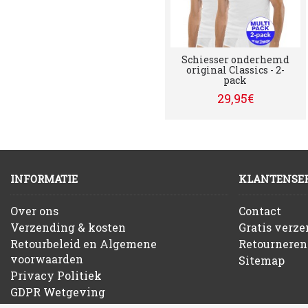
Schiesser onderhemd
original Classics - 2-
pack
29,95€
INFORMATIE
KLANTENSER
Over ons
Contact
Verzending & kosten
Gratis verz
Retourbeleid en Algemene
Retourneren
voorwaarden
Sitemap
Privacy Politiek
GDPR Wetgeving