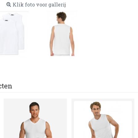
Klik foto voor gallerij
cten