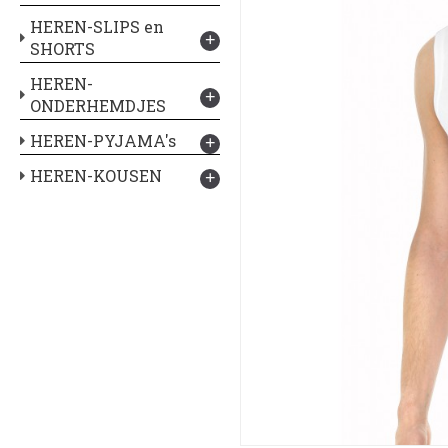
HEREN-SLIPS en
+
SHORTS
HEREN-
+
ONDERHEMDJES
HEREN-PYJAMA's
+
HEREN-KOUSEN
+