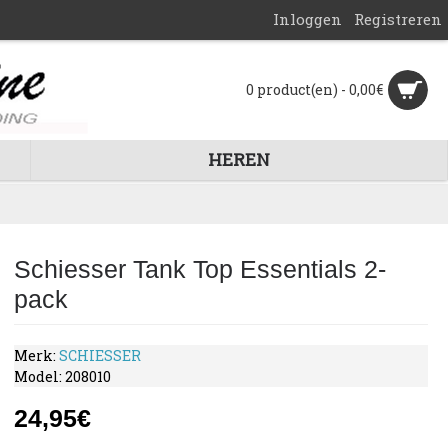
Inloggen
Registreren
0 product(en) - 0,00€
HEREN
Schiesser Tank Top Essentials 2-
pack
Merk:
SCHIESSER
Model:
208010
24,95€