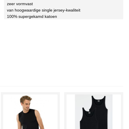
zeer vormvast
van hoogwaardige single jersey-kwaliteit
100% supergekamd katoen