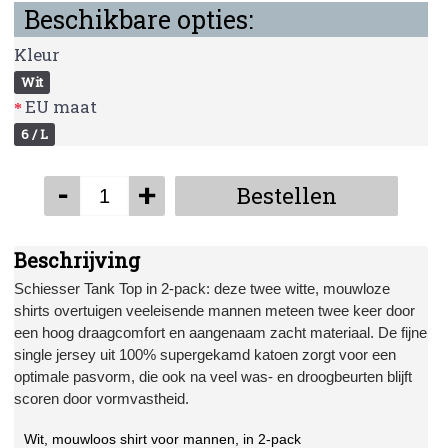
Beschikbare opties:
Kleur
Wit
EU maat
6 / L
-
+
Bestellen
Beschrijving
Schiesser Tank Top in 2-pack: deze twee witte, mouwloze
shirts overtuigen veeleisende mannen meteen twee keer door
een hoog draagcomfort en aangenaam zacht materiaal. De fijne
single jersey uit 100% supergekamd katoen zorgt voor een
optimale pasvorm, die ook na veel was- en droogbeurten blijft
scoren door vormvastheid.
Wit, mouwloos shirt voor mannen, in 2-pack