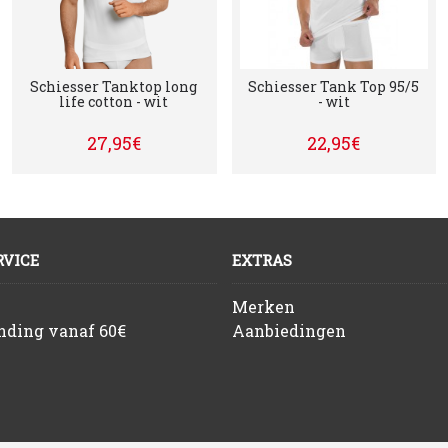
Schiesser Tanktop long
Schiesser Tank Top 95/5
life cotton - wit
- wit
27,95€
22,95€
VICE
EXTRAS
Merken
ending vanaf 60€
Aanbiedingen