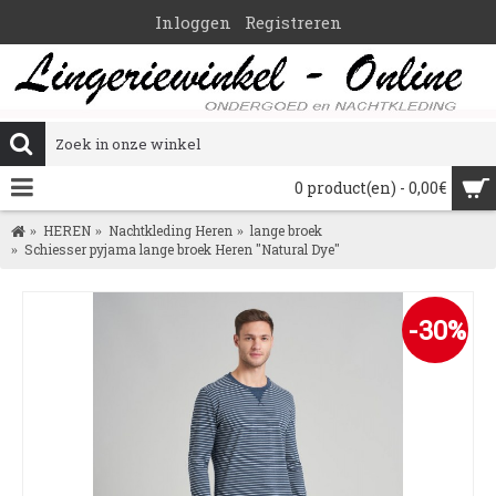
Inloggen
Registreren
0 product(en) - 0,00€
HEREN
Nachtkleding Heren
lange broek
Schiesser pyjama lange broek Heren "Natural Dye"
-30%