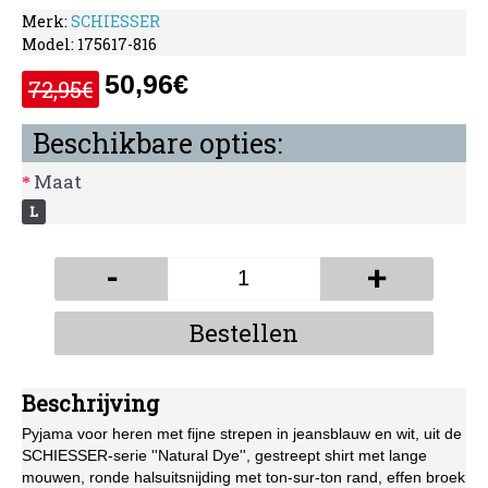
Merk:
SCHIESSER
Model:
175617-816
50,96€
72,95€
Beschikbare opties:
Maat
L
-
+
Bestellen
Beschrijving
Pyjama voor heren met fijne strepen in jeansblauw en wit, uit de 
SCHIESSER-serie ''Natural Dye'', gestreept shirt met lange 
mouwen, ronde halsuitsnijding met ton-sur-ton rand, effen broek 