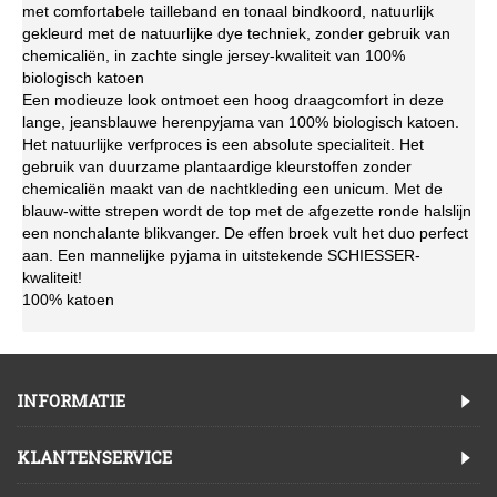
met comfortabele tailleband en tonaal bindkoord, natuurlijk 
gekleurd met de natuurlijke dye techniek, zonder gebruik van 
chemicaliën, in zachte single jersey-kwaliteit van 100% 
biologisch katoen
Een modieuze look ontmoet een hoog draagcomfort in deze 
lange, jeansblauwe herenpyjama van 100% biologisch katoen. 
Het natuurlijke verfproces is een absolute specialiteit. Het 
gebruik van duurzame plantaardige kleurstoffen zonder 
chemicaliën maakt van de nachtkleding een unicum. Met de 
blauw-witte strepen wordt de top met de afgezette ronde halslijn 
een nonchalante blikvanger. De effen broek vult het duo perfect 
aan. Een mannelijke pyjama in uitstekende SCHIESSER-
kwaliteit!
100% katoen
INFORMATIE
KLANTENSERVICE