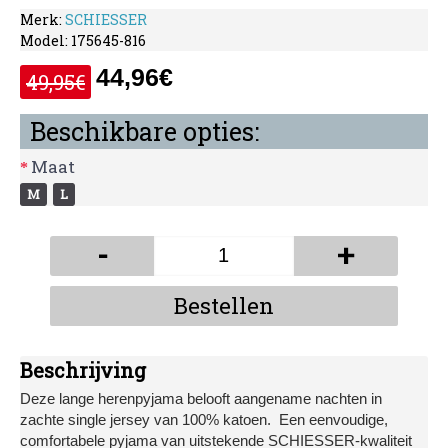
Merk:
SCHIESSER
Model:
175645-816
44,96€
49,95€
Beschikbare opties:
Maat
M
L
-
+
Bestellen
Beschrijving
Deze lange herenpyjama belooft aangename nachten in
zachte single jersey van 100% katoen.
Een eenvoudige,
comfortabele pyjama van uitstekende SCHIESSER-kwaliteit