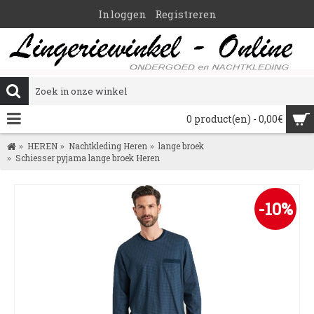
Inloggen
Registreren
0 product(en) - 0,00€
HEREN
Nachtkleding Heren
lange broek
Schiesser pyjama lange broek Heren
-10%