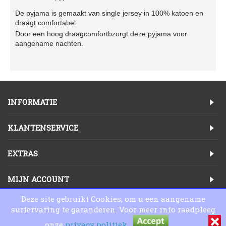
De pyjama is gemaakt van single jersey in 100% katoen en
draagt comfortabel
Door een hoog draagcomfortbzorgt deze pyjama voor
aangename nachten.
INFORMATIE
KLANTENSERVICE
EXTRAS
MIJN ACCOUNT
Deze site gebruikt Cookies, om u een aangename
Copyright © 2025, Lingeriewinkel Online
surfervaring te garanderen. Voor meer info raadpleeg
onze
privacy politiek