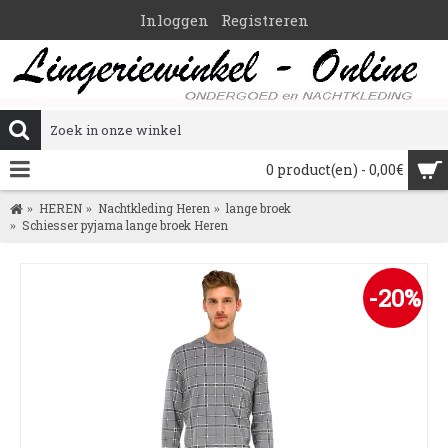
Inloggen
Registreren
0 product(en) - 0,00€
HEREN
Nachtkleding Heren
lange broek
Schiesser pyjama lange broek Heren
-20%