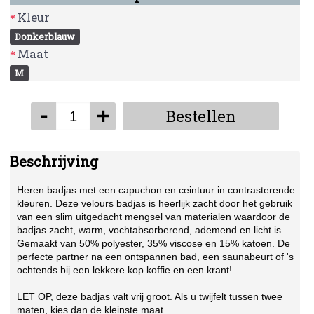
Kleur
Donkerblauw
Maat
M
-
+
Bestellen
Beschrijving
Heren badjas met een capuchon en ceintuur in contrasterende
kleuren. Deze velours badjas is heerlijk zacht door het gebruik
van een slim uitgedacht mengsel van materialen waardoor de
badjas zacht, warm, vochtabsorberend, ademend en licht is.
Gemaakt van 50% polyester, 35% viscose en 15% katoen. De
perfecte partner na een ontspannen bad, een saunabeurt of 's
ochtends bij een lekkere kop koffie en een krant! ​
LET OP, deze badjas valt vrij groot. Als u twijfelt tussen twee
maten, kies dan de kleinste maat.