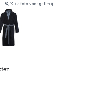
Klik foto voor gallerij
cten