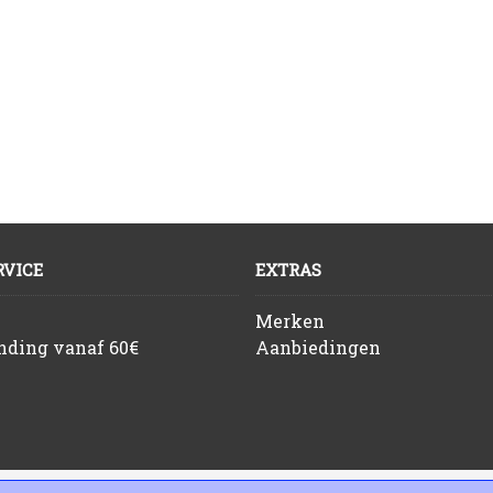
VICE
EXTRAS
Merken
ending vanaf 60€
Aanbiedingen