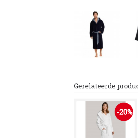
Gerelateerde produ
-20%