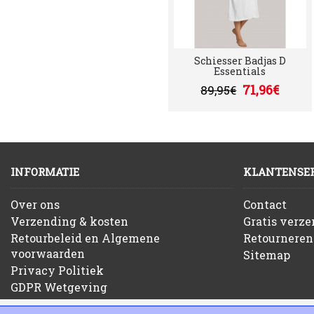
Schiesser Badjas D
Essentials
71,96€
89,95€
INFORMATIE
KLANTENSER
Over ons
Contact
Verzending & kosten
Gratis verz
Retourbeleid en Algemene
Retourneren
voorwaarden
Sitemap
Privacy Politiek
GDPR Wetgeving