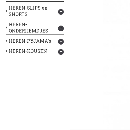
HEREN-SLIPS en
+
SHORTS
HEREN-
+
ONDERHEMDJES
HEREN-PYJAMA's
+
HEREN-KOUSEN
+