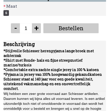
Maat
S
-
+
Bestellen
Beschrijving
*Stijlvolle Schiesser herenpyjama lange broek met
achterzak
*Shirt met Ronde- hals en fijne streepmotief
marine/turkois
*Comfortable extra zachte single jerey in 100 % katoen
*Pyjama in jersey van 100% hoogwaardig gekamdkatoen
Schiesser staat al 140 jaar voor een goede kwaliteit,
uitstekend vakmanschap en een onovertreffelijk
comfort.
Wij hebben een zeer grote voorraad aan Schiesser artikelen.
Daarom kunnen wij bijna alles uit voorraad leveren. Is een artikel
uitzonderlijk toch niet of onvoldoende in voorraad dan wordt het
onmiddellijk voor u besteld en brengen wij u snel op de hoogte