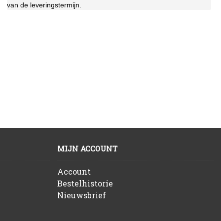
van de lev
eringstermijn.
MIJN ACCOUNT
Account
Bestelhistorie
Nieuwsbrief