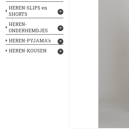
HEREN-SLIPS en
+
SHORTS
HEREN-
+
ONDERHEMDJES
HEREN-PYJAMA's
+
HEREN-KOUSEN
+