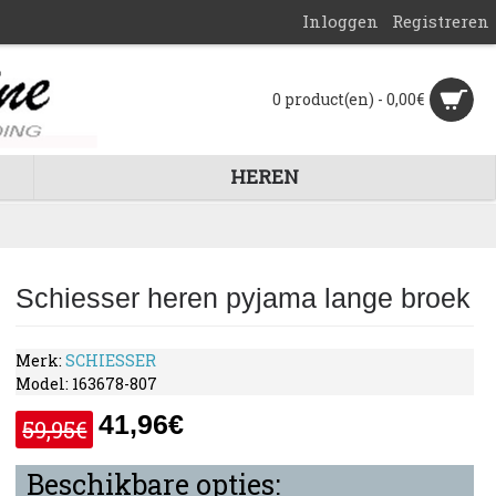
Inloggen
Registreren
0 product(en) - 0,00€
HEREN
Schiesser heren pyjama lange broek
Merk:
SCHIESSER
Model:
163678-807
41,96€
59,95€
Beschikbare opties: