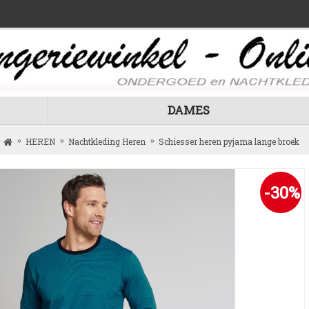
DAMES
HEREN
Nachtkleding Heren
Schiesser heren pyjama lange broek
-30%