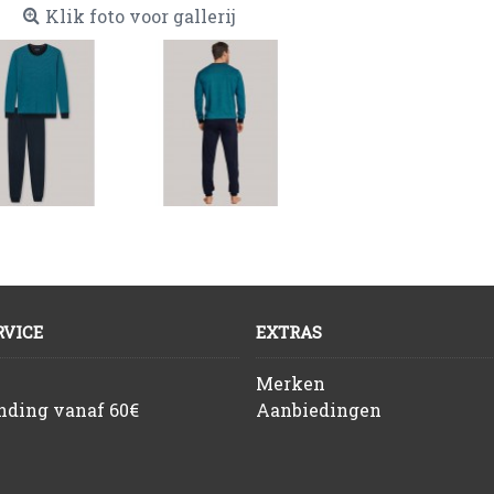
Klik foto voor gallerij
VICE
EXTRAS
Merken
ending vanaf 60€
Aanbiedingen