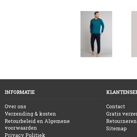
INFORMATIE
KLANTENSER
Over ons
Contact
Verzending & kosten
Gratis verz
Retourbeleid en Algemene
Retourneren
voorwaarden
Sitemap
Privacy Politiek