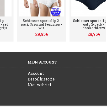
Schiesser sport slip 2-
Schiesser sport slip met
pack Original Feinripp -
gulp 2-pack -
wit
donkerblauw
29,95€
29,95€
MIJN ACCOUNT
Account
Bestelhistorie
Nieuwsbrief