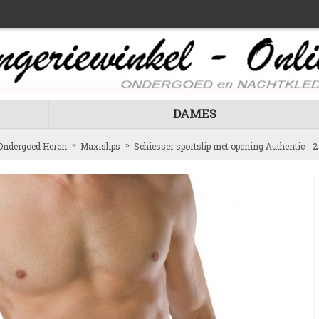
DAMES
Ondergoed Heren
Maxislips
Schiesser sportslip met opening Authentic - 2-