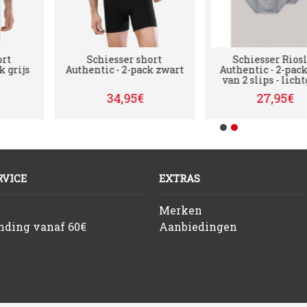
Schiesser short
Schiesser Rioslip
s
Authentic - 2-pack zwart
Authentic - 2-pack - set
van 2 slips - lichtgrijs
34,95€
27,95€
VICE
EXTRAS
Merken
ending vanaf 60€
Aanbiedingen