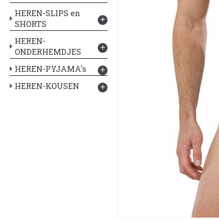
HEREN-SLIPS en
+
SHORTS
HEREN-
+
ONDERHEMDJES
HEREN-PYJAMA's
+
HEREN-KOUSEN
+