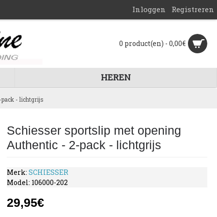
Inloggen
Registreren
0 product(en) - 0,00€
HEREN
pack - lichtgrijs
Schiesser sportslip met opening
Authentic - 2-pack - lichtgrijs
Merk:
SCHIESSER
Model:
106000-202
29,95€