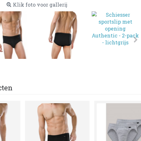
Klik foto voor gallerij
cten