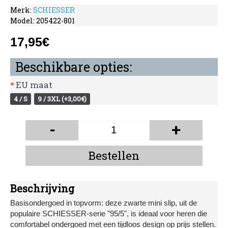
Merk:
SCHIESSER
Model:
205422-801
17,95€
Beschikbare opties:
EU maat
4 / S
9 / 3XL (+3,00€)
-
+
Bestellen
Beschrijving
Basisondergoed in topvorm: deze zwarte mini slip, uit de
populaire SCHIESSER-serie "95/5", is ideaal voor heren die
comfortabel ondergoed met een tijdloos design op prijs stellen.