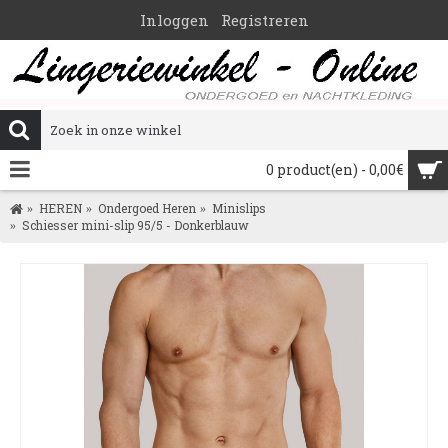
Inloggen
Registreren
0 product(en) - 0,00€
HEREN
Ondergoed Heren
Minislips
Schiesser mini-slip 95/5 - Donkerblauw