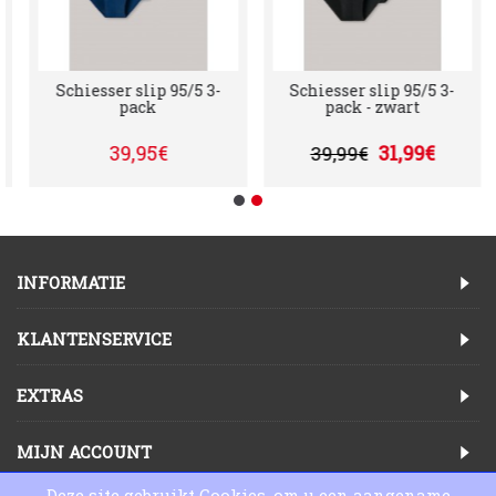
Schiesser slip 95/5 3-
Schiesser slip 95/5 3-
pack
pack - zwart
39,95€
31,99€
39,99€
INFORMATIE
KLANTENSERVICE
EXTRAS
MIJN ACCOUNT
Deze site gebruikt Cookies, om u een aangename