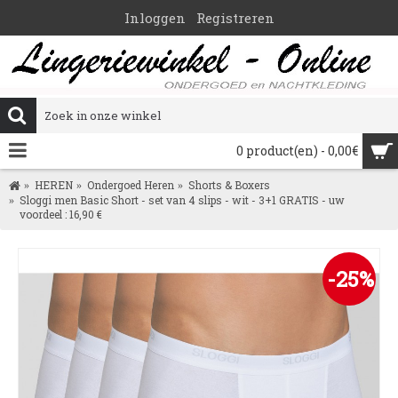
Inloggen
Registreren
0 product(en) - 0,00€
HEREN
Ondergoed Heren
Shorts & Boxers
Sloggi men Basic Short - set van 4 slips - wit - 3+1 GRATIS - uw
voordeel : 16,90 €
-25%