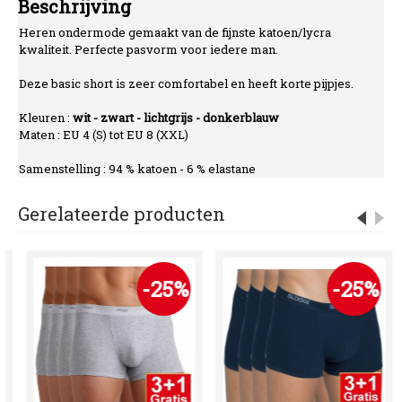
Beschrijving
Heren ondermode gemaakt van de fijnste katoen/lycra
kwaliteit. Perfecte pasvorm voor iedere man.
Deze basic short is zeer comfortabel en heeft korte pijpjes.
Kleuren :
wit - zwart - lichtgrijs - donkerblauw
Maten : EU 4 (S) tot EU 8 (XXL)
Samenstelling : 94 % katoen - 6 % elastane
Gerelateerde producten
-25%
-25%