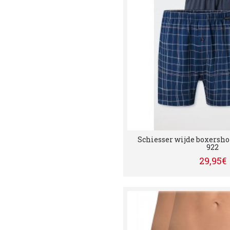
Schiesser wijde boxersho
922
29,95€