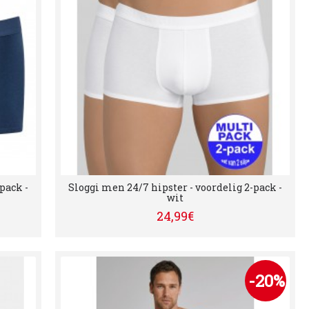
pack -
Sloggi men 24/7 hipster - voordelig 2-pack -
wit
24,99€
-20%