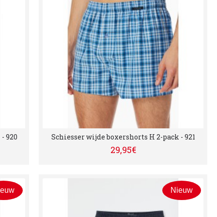
- 920
Schiesser wijde boxershorts H 2-pack - 921
29,95€
ieuw
Nieuw