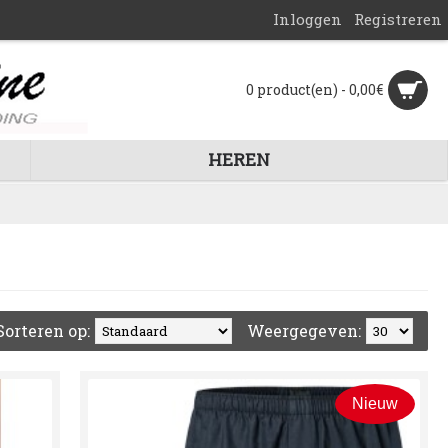
Inloggen
Registreren
0 product(en) - 0,00€
HEREN
Sorteren op:
Weergegeven:
Nieuw