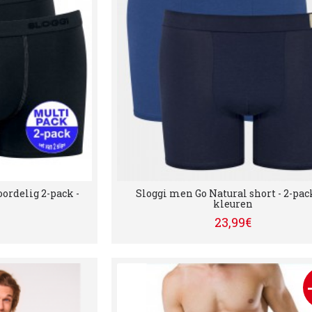
oordelig 2-pack -
Sloggi men Go Natural short - 2-pack
kleuren
23,99€