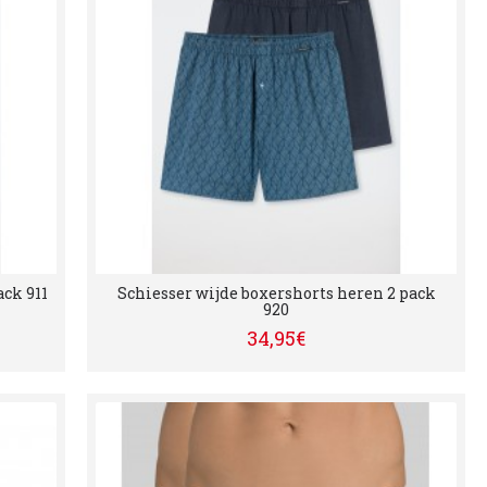
ack 911
Schiesser wijde boxershorts heren 2 pack
920
34,95€