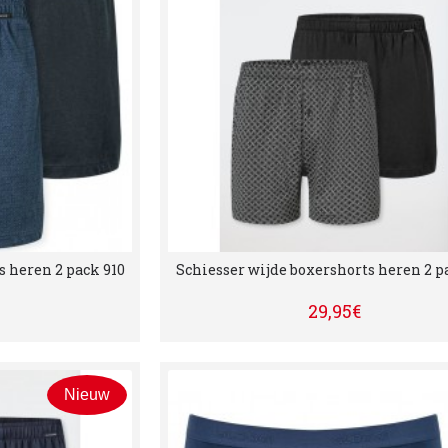
s heren 2 pack 910
Schiesser wijde boxershorts heren 2 p
29,95€
Nieuw