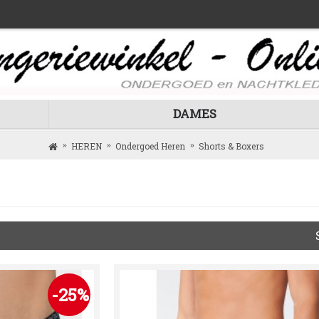
DAMES
HEREN
Ondergoed Heren
Shorts & Boxers
-25%