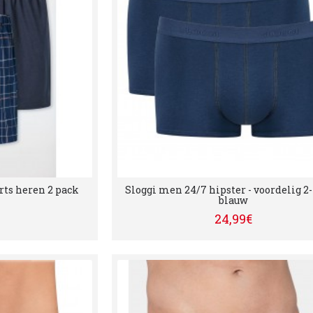
rts heren 2 pack
Sloggi men 24/7 hipster - voordelig 2-
blauw
24,99€