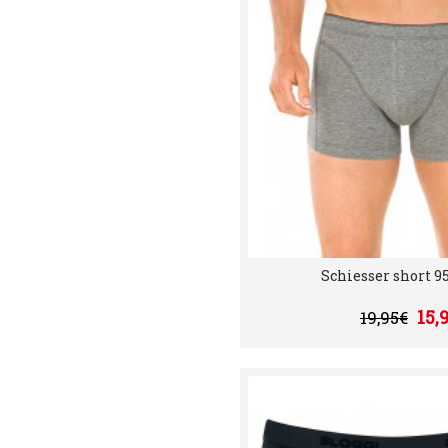
Schiesser short 95/
15,
19,95€