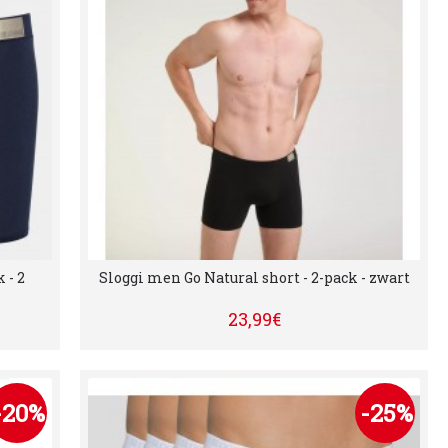
 - 2
Sloggi men Go Natural short - 2-pack - zwart
23,99€
-20%
-25%