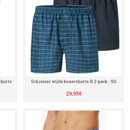
shorts
Schiesser wijde boxershorts H 2-pack - 911
29,95€