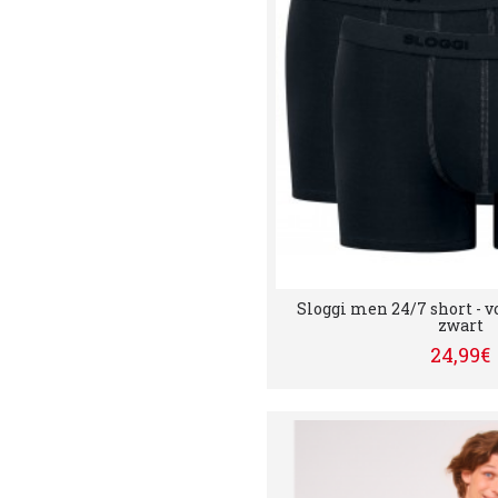
Sloggi men 24/7 short - v
zwart
24,99€