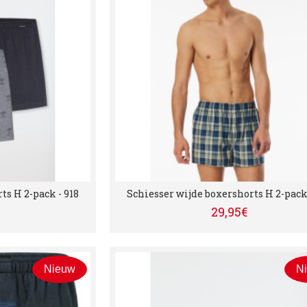
ts H 2-pack - 918
Schiesser wijde boxershorts H 2-pack 
29,95€
Nieuw
N