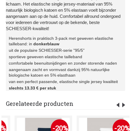
lichaam. Het elastische single jersey-materiaal van 95%
natuurlijk biologisch katoen en 5% elastaan voelt bijzonder
aangenaam aan op de huid. Comfortabel allround ondergoed
voor iedereen die vertrouwt op de bekende, beste
SCHIESSER-kwaliteit!
Herenshorts in praktisch 3-pack met geweven elastische
tailleband: in
donkerblauw
uit de populaire SCHIESSER-serie "95/5"
sportieve geweven elastische tailleband
comfortabele beenuitsnijdingen en zonder storende naden
aangenaam zacht en vormvast dankzij 95% natuurlijke
biologische katoen en 5% elasthaan
van een perfect passende, elastische single jersey kwaliteit
slechts 13.33 € per stuk
Gerelateerde producten
%
-20%
-20%