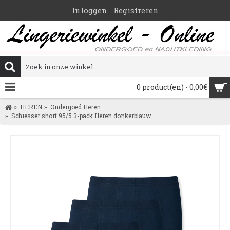
Inloggen
Registreren
0 product(en) - 0,00€
HEREN
Ondergoed Heren
Schiesser short 95/5 3-pack Heren donkerblauw