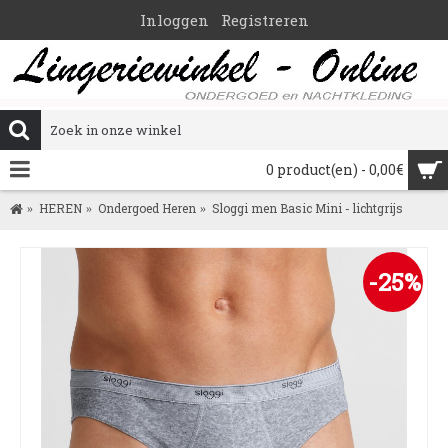
Inloggen
Registreren
0 product(en) - 0,00€
HEREN
Ondergoed Heren
Sloggi men Basic Mini - lichtgrijs
-25%