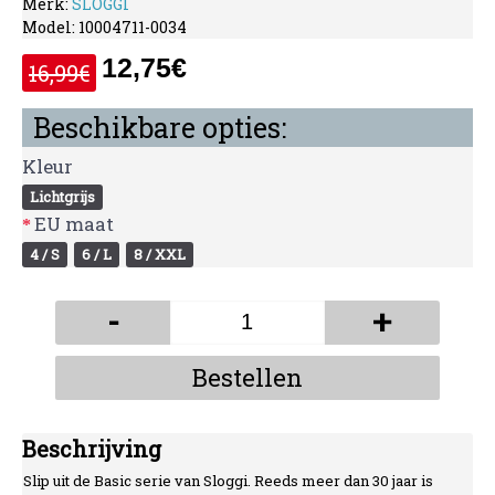
Merk:
SLOGGI
Model:
10004711-0034
12,75€
16,99€
Beschikbare opties:
Kleur
Lichtgrijs
EU maat
4 / S
6 / L
8 / XXL
-
+
Bestellen
Beschrijving
Slip uit de Basic serie van Sloggi. Reeds meer dan 30 jaar is