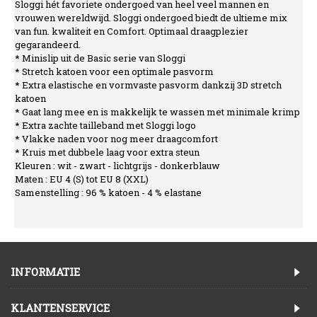
Sloggi hét favoriete ondergoed van heel veel mannen en
vrouwen wereldwijd. Sloggi ondergoed biedt de ultieme mix
van fun. kwaliteit en Comfort. Optimaal draagplezier
gegarandeerd.
* Minislip uit de Basic serie van Sloggi
* Stretch katoen voor een optimale pasvorm
* Extra elastische en vormvaste pasvorm dankzij 3D stretch
katoen
* Gaat lang mee en is makkelijk te wassen met minimale krimp
* Extra zachte tailleband met Sloggi logo
* Vlakke naden voor nog meer draagcomfort
* Kruis met dubbele laag voor extra steun
Kleuren : wit - zwart - lichtgrijs - donkerblauw
Maten : EU 4 (S) tot EU 8 (XXL)
Samenstelling : 96 % katoen - 4 % elastane
INFORMATIE
KLANTENSERVICE