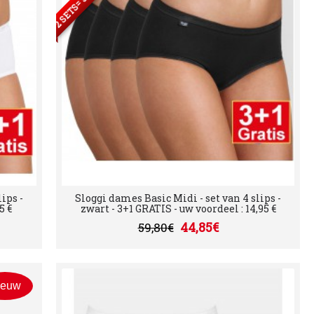
ips -
Sloggi dames Basic Midi - set van 4 slips -
5 €
zwart - 3+1 GRATIS - uw voordeel : 14,95 €
44,85€
59,80€
ieuw