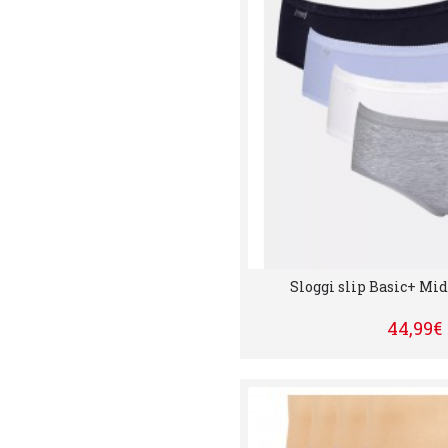
Sloggi slip Basic+ Mid
44,99€