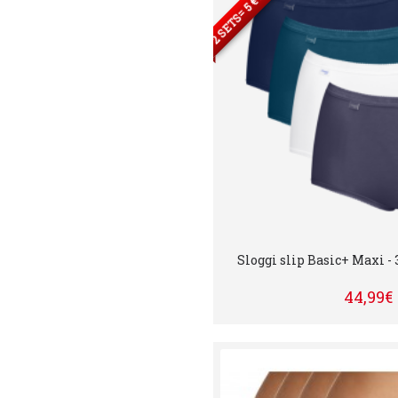
Sloggi slip Basic+ Maxi - 
44,99€