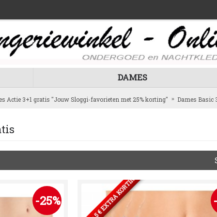
DAMES
s Actie 3+1 gratis "Jouw Sloggi-favorieten met 25% korting"
Dames Basic 3
tis
2 SETS= 5 € EXTRA KORTING
-25%