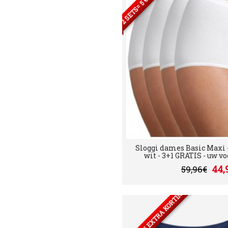
Sloggi dames Basic Maxi - 
wit - 3+1 GRATIS - uw voo
44,
59,96€
2 SETS= 5 € EXTRA KORTING