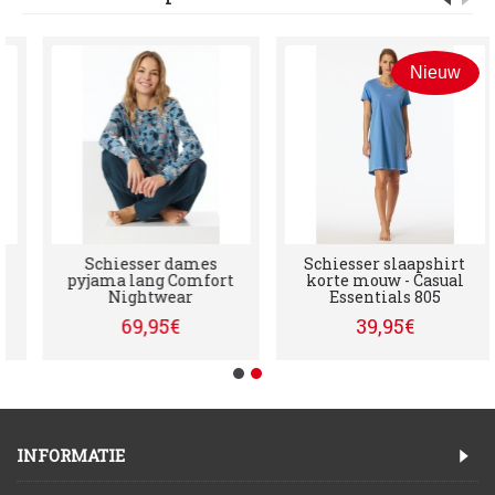
Nieuw
Schiesser dames
Schiesser slaapshirt
pyjama lang Comfort
korte mouw - Casual
Nightwear
Essentials 805
69,95€
39,95€
INFORMATIE