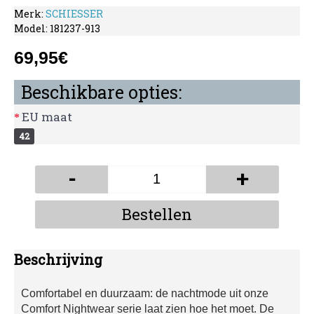
Merk:
SCHIESSER
Model:
181237-913
69,95€
Beschikbare opties:
EU maat
42
-
+
Bestellen
Beschrijving
Comfortabel en duurzaam: de nachtmode uit onze
Comfort Nightwear serie laat zien hoe het moet. De