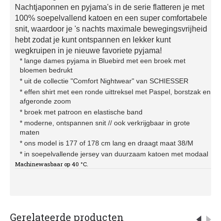
Nachtjaponnen en pyjama's in de serie flatteren je met
100% soepelvallend katoen en een super comfortabele
snit, waardoor je 's nachts maximale bewegingsvrijheid
hebt zodat je kunt ontspannen en lekker kunt
wegkruipen in je nieuwe favoriete pyjama!
* lange dames pyjama in Bluebird met een broek met
bloemen bedrukt
* uit de collectie "Comfort Nightwear" van SCHIESSER
* effen shirt met een ronde uittreksel met Paspel, borstzak en
afgeronde zoom
* broek met patroon en elastische band
* moderne, ontspannen snit // ook verkrijgbaar in grote
maten
* ons model is 177 of 178 cm lang en draagt maat 38/M
* in soepelvallende jersey van duurzaam katoen met modaal
Machinewasbaar op 40 °C.
Gerelateerde producten