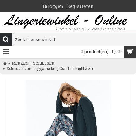
Inloggen
Registreren
0 product(en) - 0,00€
MERKEN
SCHIESSER
Schiesser dames pyjama lang Comfort Nightwear