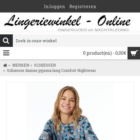
Inloggen
Registreren
0 product(en) - 0,00€
MERKEN
SCHIESSER
Schiesser dames pyjama lang Comfort Nightwear