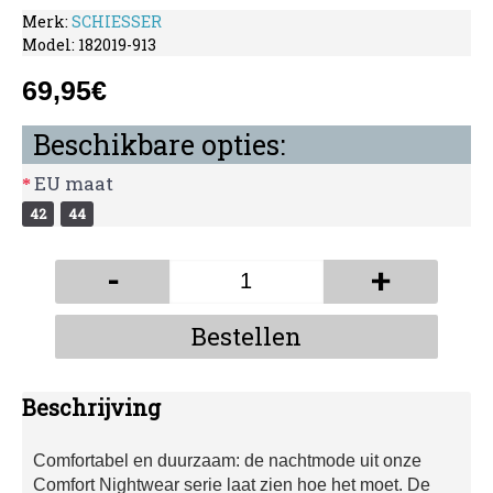
Merk:
SCHIESSER
Model:
182019-913
69,95€
Beschikbare opties:
EU maat
42
44
-
+
Bestellen
Beschrijving
Comfortabel en duurzaam: de nachtmode uit onze
Comfort Nightwear serie laat zien hoe het moet. De