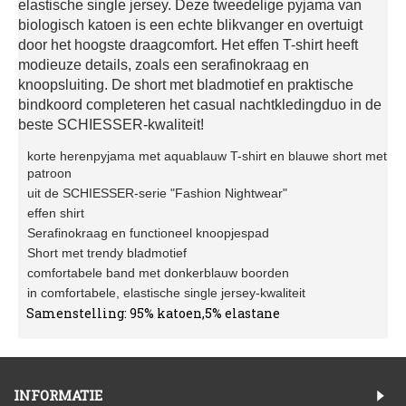
elastische single jersey. Deze tweedelige pyjama van
biologisch katoen is een echte blikvanger en overtuigt
door het hoogste draagcomfort. Het effen T-shirt heeft
modieuze details, zoals een serafinokraag en
knoopsluiting. De short met bladmotief en praktische
bindkoord completeren het casual nachtkledingduo in de
beste SCHIESSER-kwaliteit!
korte herenpyjama met aquablauw T-shirt en blauwe short met
patroon
uit de SCHIESSER-serie "Fashion Nightwear"
effen shirt
Serafinokraag en functioneel knoopjespad
Short met trendy bladmotief
comfortabele band met donkerblauw boorden
in comfortabele, elastische single jersey-kwaliteit
Samenstelling: 95% katoen,5% elastane
INFORMATIE