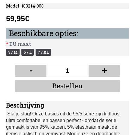
Model:
183214-908
59,95€
Beschikbare opties:
EU maat
5 / M
6 / L
7 / XL
-
+
Bestellen
Beschrijving
Sla je slag! Onze basics uit de 95/5 serie zijn tijdloos,
ultra comfortabel en passen perfect - omdat de serie
gemaakt is van 95% katoen. 5% elasthaan maakt de
items elastisch en vormvast. Modieuze en doordachte