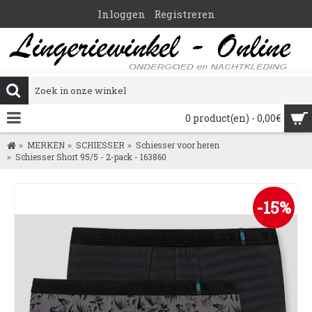
Inloggen
Registreren
0 product(en) - 0,00€
MERKEN
SCHIESSER
Schiesser voor heren
Schiesser Short 95/5 - 2-pack - 163860
-15%