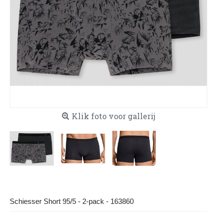
Klik foto voor gallerij
Schiesser Short 95/5 - 2-pack - 163860