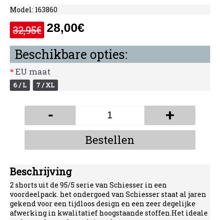
Model:
163860
28,00€
32,95€
Beschikbare opties:
EU maat
6 / L
7 / XL
-
+
Bestellen
Beschrijving
2 shorts uit de 95/5 serie van Schiesser in een
voordeelpack. het ondergoed van Schiesser staat al jaren
gekend voor een tijdloos design en een zeer degelijke
afwerking in kwalitatief hoogstaande stoffen.Het ideale