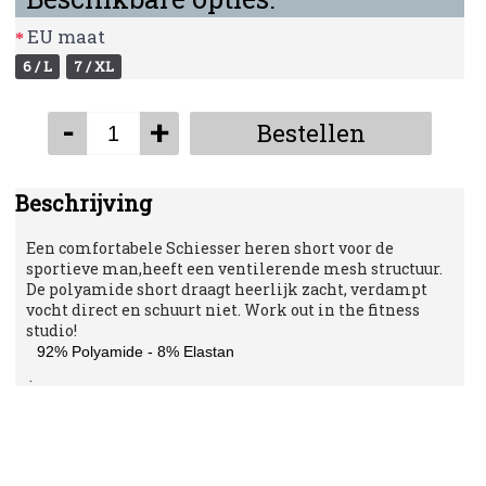
EU maat
6 / L
7 / XL
-
+
Bestellen
Beschrijving
Een comfortabele Schiesser heren short voor de
sportieve man,heeft een ventilerende mesh structuur.
De polyamide short draagt heerlijk zacht, verdampt
vocht direct en schuurt niet. Work out in the fitness
studio!
92% Polyamide - 8% Elastan
.