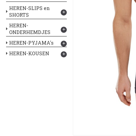
HEREN-SLIPS en
+
SHORTS
HEREN-
+
ONDERHEMDJES
HEREN-PYJAMA's
+
HEREN-KOUSEN
+