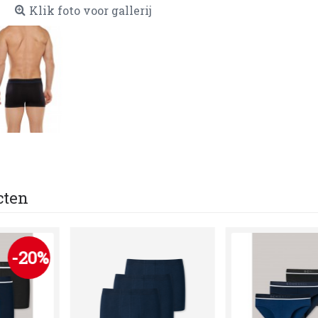
Klik foto voor gallerij
cten
-20%