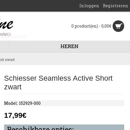
Inloggen
Registreren
0 product(en) - 0,00€
HEREN
ort zwart
Schiesser Seamless Active Short
zwart
Model:
152929-000
17,99€
Beschikbare opties: