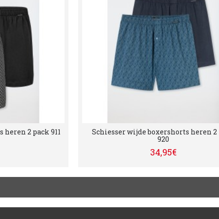
s heren 2 pack 911
Schiesser wijde boxershorts heren 2
920
34,95€