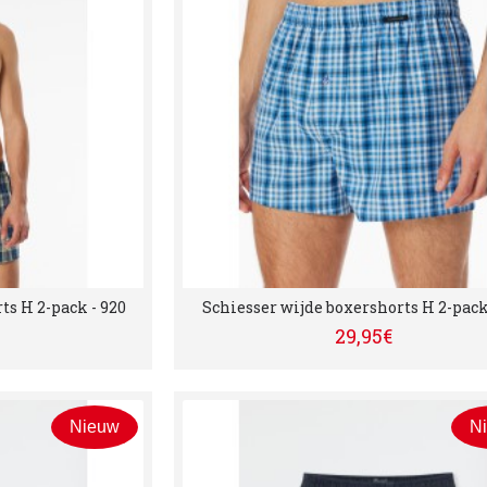
ts H 2-pack - 920
Schiesser wijde boxershorts H 2-pack 
29,95€
Nieuw
N