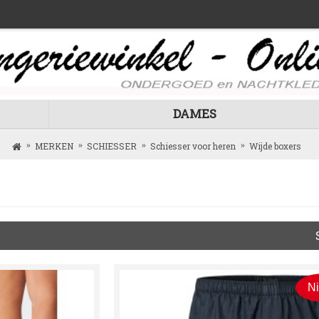
DAMES
MERKEN
SCHIESSER
Schiesser voor heren
Wijde boxers
N