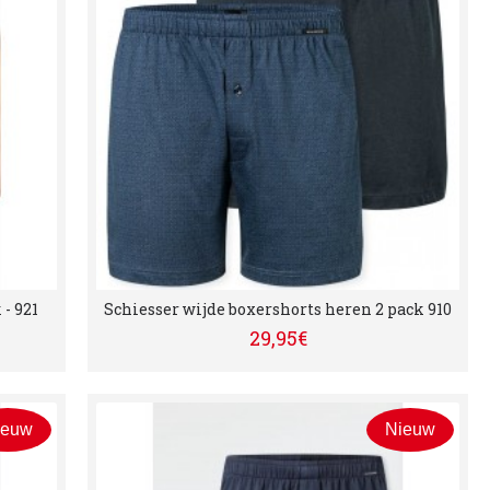
- 921
Schiesser wijde boxershorts heren 2 pack 910
29,95€
ieuw
Nieuw