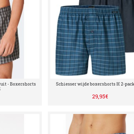
uit - Boxershorts
Schiesser wijde boxershorts H 2-pack 
k
29,95€