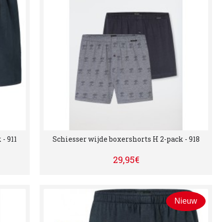
- 911
Schiesser wijde boxershorts H 2-pack - 918
29,95€
Nieuw