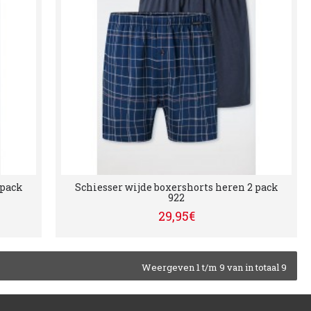
 pack
Schiesser wijde boxershorts heren 2 pack
922
29,95€
Weergeven 1 t/m 9 van in totaal 9