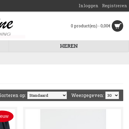
Inloggen
Registreren
0 product(en) - 0,00€
HEREN
Sorteren op:
Weergegeven:
ieuw