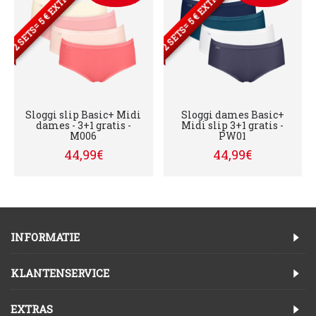
2 SETS= 5 € EXTRA KORTING
2 SETS= 5 € EXTRA KORTING
Sloggi slip Basic+ Midi
Sloggi dames Basic+
dames - 3+1 gratis -
Midi slip 3+1 gratis -
M006
PW01
44,99€
44,99€
INFORMATIE
KLANTENSERVICE
EXTRAS