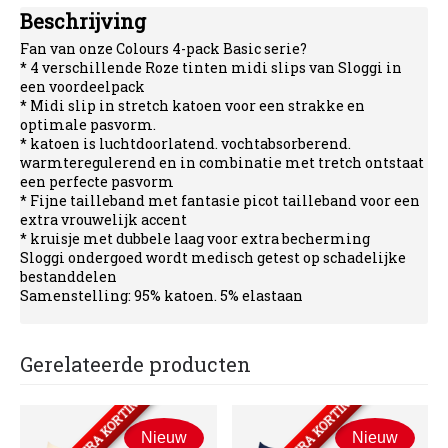
Beschrijving
Fan van onze Colours 4-pack Basic serie?
* 4 verschillende Roze tinten midi slips van Sloggi in
een voordeelpack
* Midi slip in stretch katoen voor een strakke en
optimale pasvorm.
* katoen is luchtdoorlatend. vochtabsorberend.
warmteregulerend en in combinatie met tretch ontstaat
een perfecte pasvorm
* Fijne tailleband met fantasie picot tailleband voor een
extra vrouwelijk accent
* kruisje met dubbele laag voor extra becherming
Sloggi ondergoed wordt medisch getest op schadelijke
bestanddelen
Samenstelling: 95% katoen. 5% elastaan
Gerelateerde producten
Nieuw
Nieuw