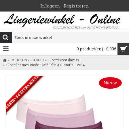
Inloggen
Registreren
0 product(en) - 0,00€
MERKEN
SLOGGI
Sloggi voor dames
Sloggi dames Basic+ Midi slip 3+1 gratis - V014
2 SETS= 5 € EXTRA KORTING
Nieuw