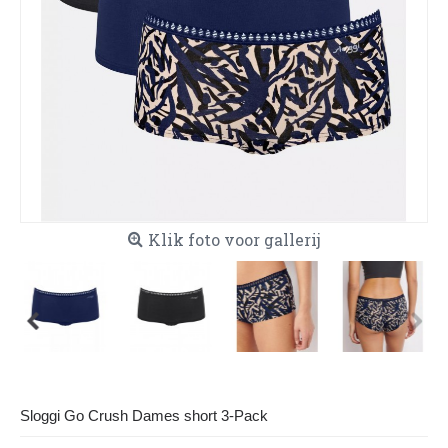
Klik foto voor gallerij
Sloggi Go Crush Dames short 3-Pack