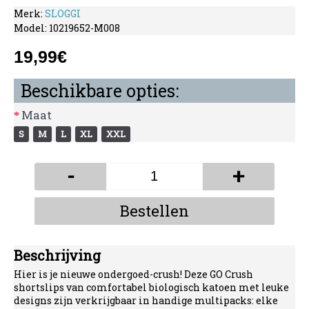
Merk:
SLOGGI
Model:
10219652-M008
19,99€
Beschikbare opties:
Maat
S
M
L
XL
XXL
-
+
Bestellen
Beschrijving
Hier is je nieuwe ondergoed-crush! Deze GO Crush
shortslips van comfortabel biologisch katoen met leuke
designs zijn verkrijgbaar in handige multipacks: elke