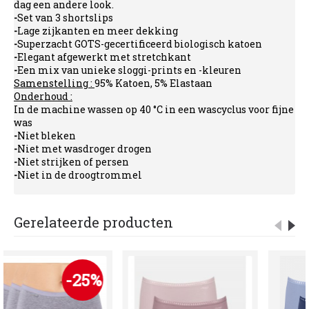
dag een andere look.
-
Set van 3 shortslips
-
Lage zijkanten en meer dekking
-
Superzacht GOTS-gecertificeerd biologisch katoen
-
Elegant afgewerkt met stretchkant
-
Een mix van unieke sloggi-prints en -kleuren
Samenstelling :
95% Katoen, 5% Elastaan
Onderhoud :
In de machine wassen op 40 °C in een wascyclus voor fijne
was
-
Niet bleken
-
Niet met wasdroger drogen
-
Niet strijken of persen
-
Niet in de droogtrommel
Gerelateerde producten
-25%