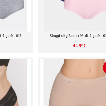
i 4-pack - 015
Sloggi slip Basic+ Midi 4-pack - 0
44,99€