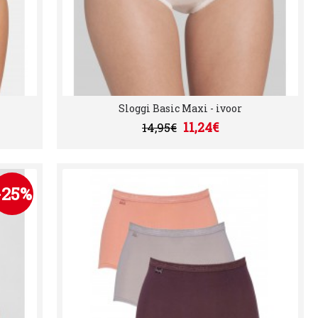
Sloggi Basic Maxi - ivoor
11,24€
14,95€
-25%