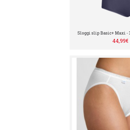
Sloggi slip Basic+ Maxi - 
44,99€