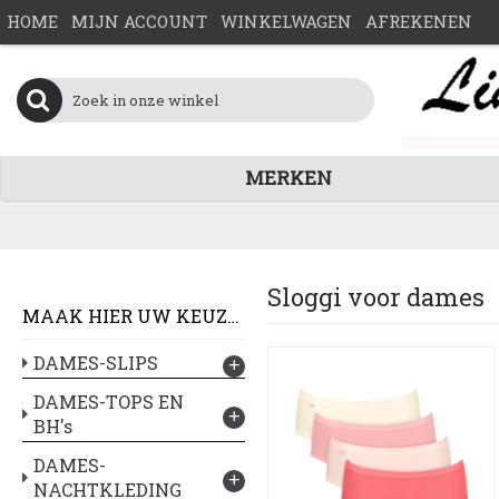
HOME
MIJN ACCOUNT
WINKELWAGEN
AFREKENEN
MERKEN
Sloggi voor dames
MAAK HIER UW KEUZE :
DAMES-SLIPS
+
DAMES-TOPS EN
+
BH's
DAMES-
+
NACHTKLEDING