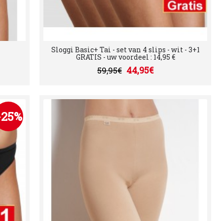
Sloggi Basic+ Tai - set van 4 slips - wit - 3+1
GRATIS - uw voordeel : 14,95 €
44,95€
59,95€
-25%