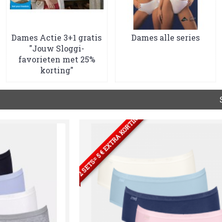
Dames Actie 3+1 gratis
Dames alle series
"Jouw Sloggi-
favorieten met 25%
korting"
2 SETS= 5 € EXTRA KORTING