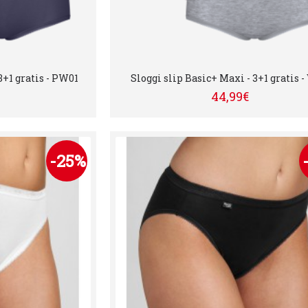
3+1 gratis - PW01
Sloggi slip Basic+ Maxi - 3+1 gratis -
44,99€
-25%