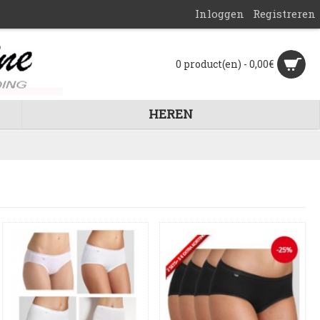
Inloggen
Registreren
0 product(en) - 0,00€
HEREN