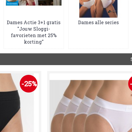
Dames Actie 3+1 gratis
Dames alle series
"Jouw Sloggi-
favorieten met 25%
korting"
-25%