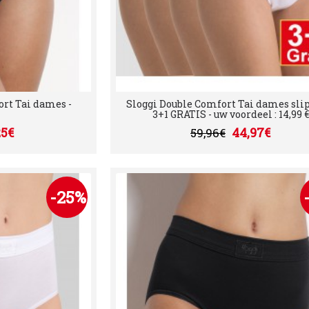
ort Tai dames -
Sloggi Double Comfort Tai dames slip
3+1 GRATIS - uw voordeel : 14,99 €
25€
44,97€
59,96€
-25%