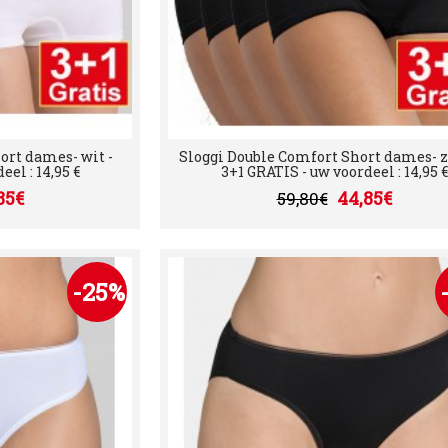
ort dames- wit -
Sloggi Double Comfort Short dames- z
el : 14,95 €
3+1 GRATIS - uw voordeel : 14,95 €
85€
44,85€
59,80€
-25%