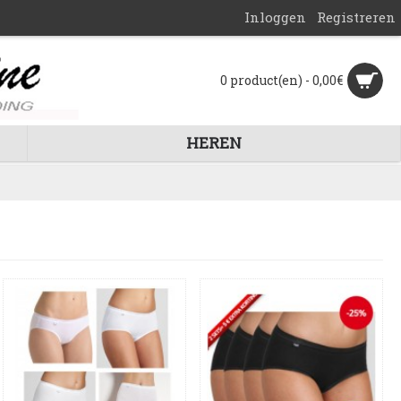
Inloggen
Registreren
0 product(en) - 0,00€
HEREN