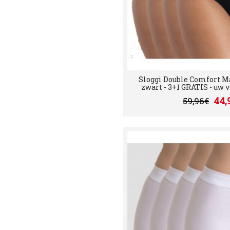
Sloggi Double Comfort Ma
zwart - 3+1 GRATIS - uw vo
44,
59,96€