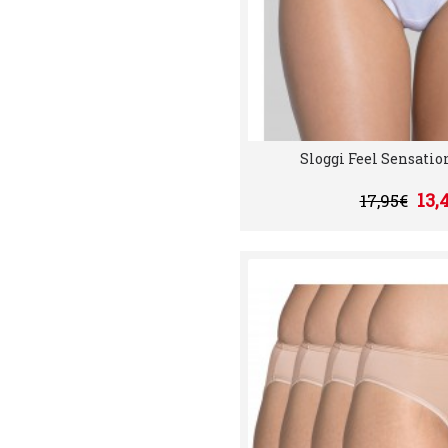
Sloggi Feel Sensation
13,
17,95€