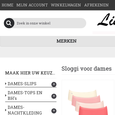
HOME
MIJN ACCOUNT
WINKELWAGEN
AFREKENEN
MERKEN
Sloggi voor dames
MAAK HIER UW KEUZE :
DAMES-SLIPS
+
DAMES-TOPS EN
+
BH's
DAMES-
+
NACHTKLEDING