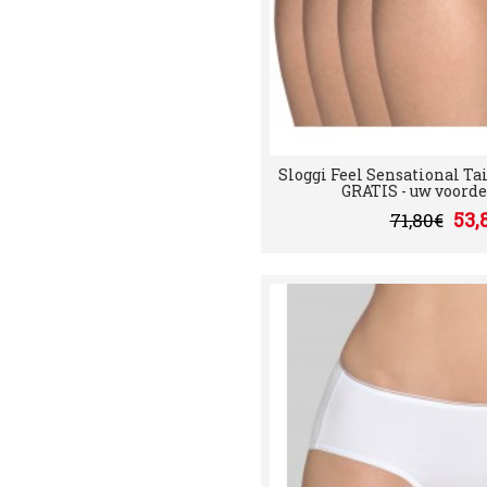
Sloggi Feel Sensational Tai
GRATIS - uw voordeel
53,
71,80€