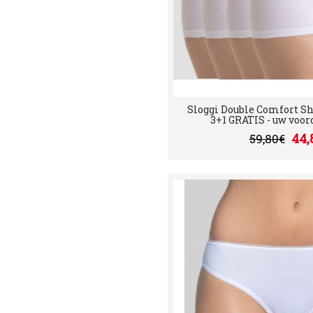
Sloggi Double Comfort Sh
3+1 GRATIS - uw voorde
44,
59,80€