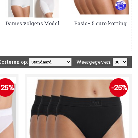
Dames volgens Model
Basic+ 5 euro korting
Sorteren op:
Weergegeven:
-25%
-25%