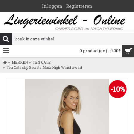
Inloggen
Registreren
0 product(en) - 0,00€
MERKEN
TEN CATE
Ten Cate slip Secrets Maxi High Waist zwart
-10%