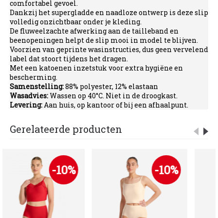
comfortabel gevoel.
Dankzij het supergladde en naadloze ontwerp is deze slip
volledig onzichtbaar onder je kleding.
De fluweelzachte afwerking aan de tailleband en
beenopeningen helpt de slip mooi in model te blijven.
Voorzien van geprinte wasinstructies, dus geen vervelend
label dat stoort tijdens het dragen.
Met een katoenen inzetstuk voor extra hygiëne en
bescherming.
Samenstelling:
88% polyester, 12% elastaan
Wasadvies:
Wassen op 40°C. Niet in de droogkast.
Levering:
Aan huis, op kantoor of bij een afhaalpunt.
Gerelateerde producten
-10%
-10%