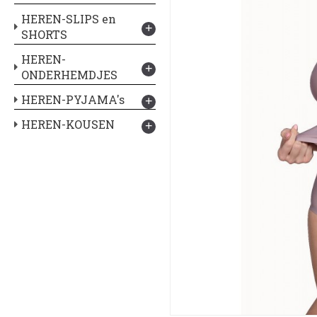
HEREN-SLIPS en
+
SHORTS
HEREN-
+
ONDERHEMDJES
HEREN-PYJAMA's
+
HEREN-KOUSEN
+