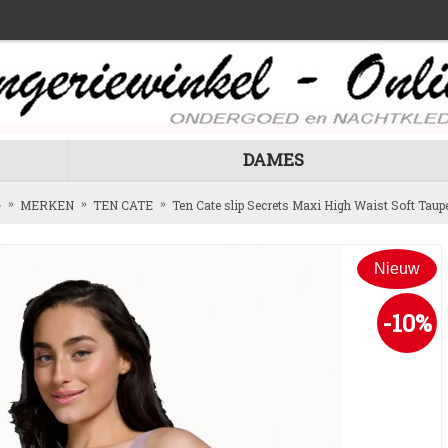
DAMES
MERKEN
TEN CATE
Ten Cate slip Secrets Maxi High Waist Soft Taup
Nieuw
-10%