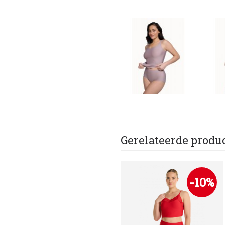
Gerelateerde produ
-10%