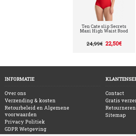
Ten Cate slip Secrets
Maxi High Waist Rood
22,50€
24,99€
INFORMATIE
KLANTENSER
Over ons
Contact
Verzending & kosten
Gratis verz
Retourbeleid en Algemene
Retourneren
voorwaarden
Sitemap
Privacy Politiek
GDPR Wetgeving