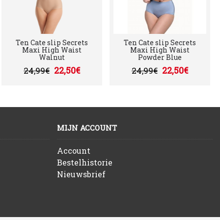
Ten Cate slip Secrets
Ten Cate slip Secrets
Maxi High Waist
Maxi High Waist
Walnut
Powder Blue
22,50€
22,50€
24,99€
24,99€
MIJN ACCOUNT
Account
Bestelhistorie
Nieuwsbrief