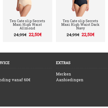
Ten Cate slip Secrets
Ten Cate slip Secrets
Maxi High Waist
Maxi High Waist Dark
Allmond
Navy
22,50€
22,50€
24,99€
24,99€
VICE
EXTRAS
Merken
ending vanaf 60€
Aanbiedingen