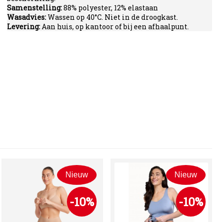
Samenstelling:
88% polyester, 12% elastaan
Wasadvies:
Wassen op 40°C. Niet in de droogkast.
Levering:
Aan huis, op kantoor of bij een afhaalpunt.
Nieuw
Nieuw
-10%
-10%