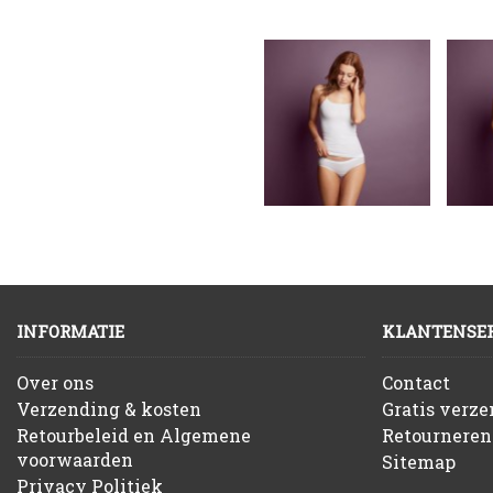
INFORMATIE
KLANTENSER
Over ons
Contact
Verzending & kosten
Gratis verz
Retourbeleid en Algemene
Retourneren
voorwaarden
Sitemap
Privacy Politiek