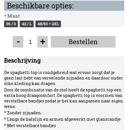
Beschikbare opties:
Maat
36 / S
42 / L
48/50 = 2XL
-
+
Bestellen
Beschrijving
De spaghetti top is rondgebreid wat ervoor zorgt dat je
geen last hebt van vervelende zijnaden en daardoor onder
elke kleding kan dragen.
Door de combinatie van de stof heeft de spaghetti top een
extra hoog draagcomfort. De spaghetti top is voorzien van
verstelbare bandjes zodat je het kan aanpassen naar eigen
wens.
* Zonder zijnaden
* Langs de halslijn en armen afgewerkt met glansrandje
* Met verstelbare bandjes