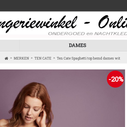
DAMES
MERKEN
TEN CATE
Ten Cate Spaghetti top hemd dames wit
-20%