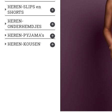
HEREN-SLIPS en
+
SHORTS
HEREN-
+
ONDERHEMDJES
HEREN-PYJAMA's
+
HEREN-KOUSEN
+